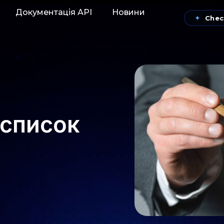
Документація АРІ
Новини
✦
Chec
список