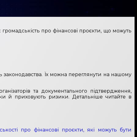
є громадськість про фінансові проєкти, що можуть
ь законодавства. Їх можна переглянути на нашому
організаторів та документального підтвердження,
тки й приховують ризики. Детальніше читайте в
кості про фінансові проєкти, які можуть бути