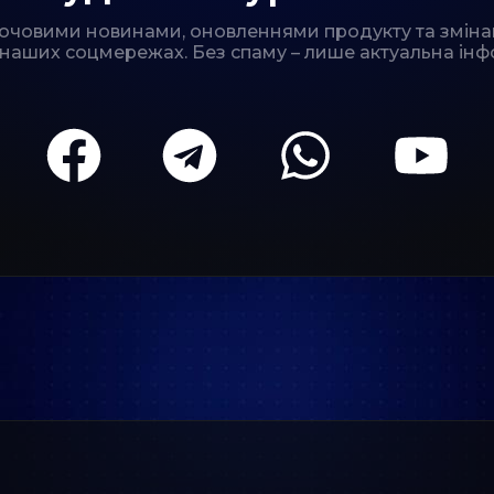
лючовими новинами, оновленнями продукту та зміна
 наших соцмережах. Без спаму – лише актуальна інф