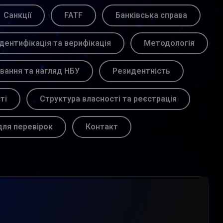
Санкції
FATF
Банківська справа
Ідентифікація та верифікація
Методологія
вання та нагляд НБУ
Резидентність
ті
Структура власності та реєстрація
для перевірок
Контакт