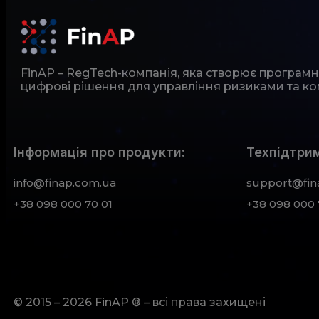
FinAP – RegTech-компанія, яка створює програм
цифрові рішення для управління ризиками та ко
Інформація про продукти:
Техпідтрим
info@finap.com.ua
support@fin
+38 098 000 70 01
+38 098 000 
© 2015 – 2026 FinAP ® – всі права захищені