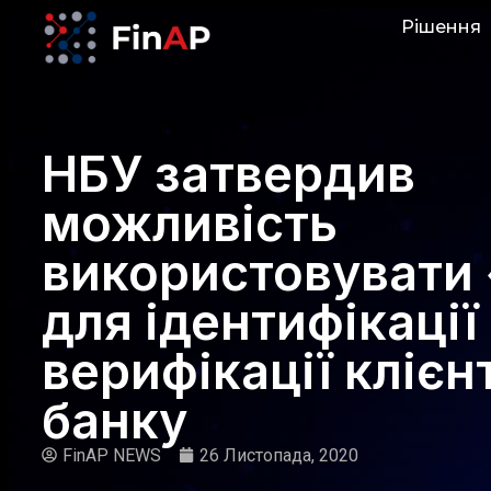
Рішення
НБУ затвердив
можливість
використовувати
для ідентифікації
верифікації клієн
банку
FinAP NEWS
26 Листопада, 2020