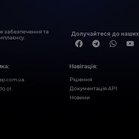
не забезпечення та
Долучайтеся до наших
мплаєнсу.
ка:
Навігація:
ap.com.ua
Рішення
Документація АРІ
70 01
Новини