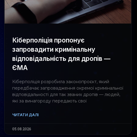
Кіберполіція пропонує
запровадити кримінальну
відповідальність для дропів —
ЄМА
Кіберполіція розробила законопроєкт, який
передбачає запровадження окремої кримінальної
відповідальності для так званих дропів — людей,
які за винагороду передають свої
ЧИТАТИ ДАЛІ
05.08.2026