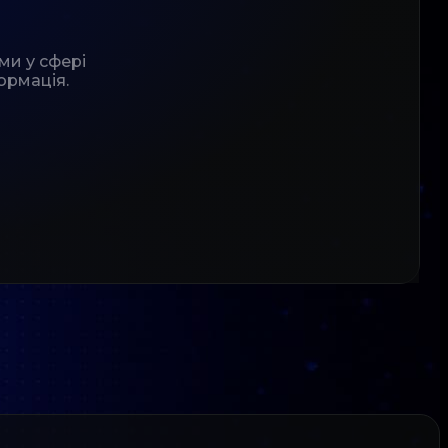
ми у сфері
ормація.