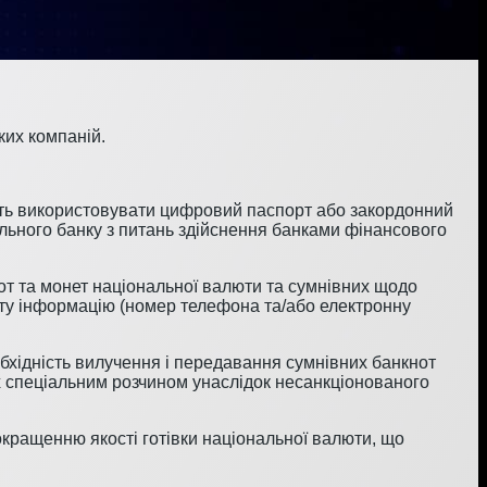
ких компаній.
ть використовувати цифровий паспорт або закордонний
льного банку з питань здійснення банками фінансового
т та монет національної валюти та сумнівних щодо
акту інформацію (номер телефона та/або електронну
еобхідність вилучення і передавання сумнівних банкнот
х спеціальним розчином унаслідок несанкціонованого
окращенню якості готівки національної валюти, що