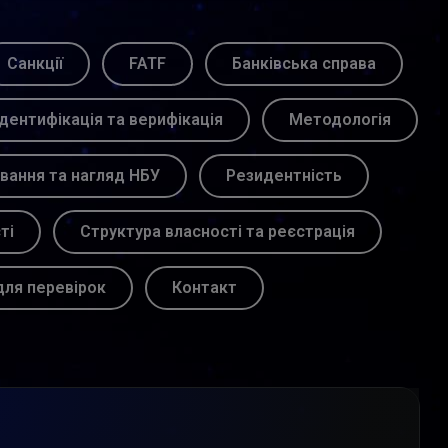
Санкції
FATF
Банківська справа
Ідентифікація та верифікація
Методологія
вання та нагляд НБУ
Резидентність
ті
Структура власності та реєстрація
для перевірок
Контакт