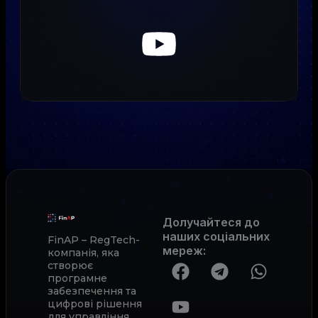
Долучайтеся до
наших соціальних
FinAP – RegTech-
мереж
:
компанія, яка
створює
програмне
забезпечення та
цифрові рішення
для управління