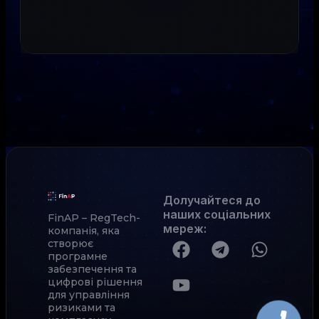
Долучайтеся до
наших соціальних
FinAP – RegTech-
мереж
:
компанія, яка
створює
програмне
забезпечення та
цифрові рішення
для управління
ризиками та