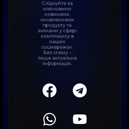
Слідкуйте за
ключовими
новинами,
оновленнями
продукту та
змінами у сфері
комплаєнсу в
наших
соцмережах.
Без спаму –
лише актуальна
інформація.