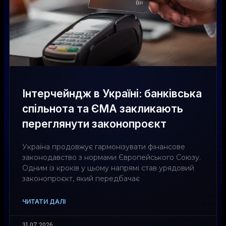
Інтерчейндж в Україні: банківська
спільнота та ЄМА закликають
переглянути законопроєкт
Україна продовжує гармонізувати фінансове
законодавство з нормами Європейського Союзу.
Одним із кроків у цьому напрямі став урядовий
законопроєкт, який передбачає
ЧИТАТИ ДАЛІ
31.07.2026