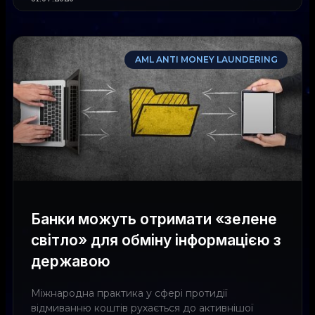
AML ANTI MONEY LAUNDERING
Банки можуть отримати «зелене
світло» для обміну інформацією з
державою
Міжнародна практика у сфері протидії
відмиванню коштів рухається до активнішої