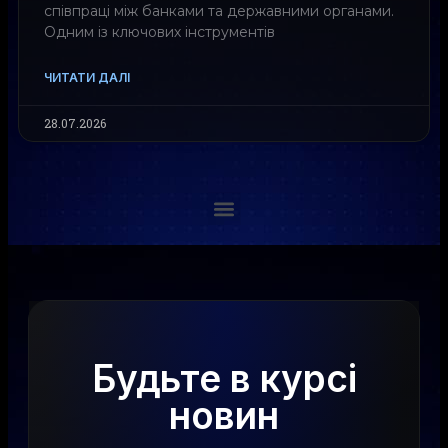
співпраці між банками та державними органами.
Одним із ключових інструментів
ЧИТАТИ ДАЛІ
28.07.2026
Будьте в курсі
новин