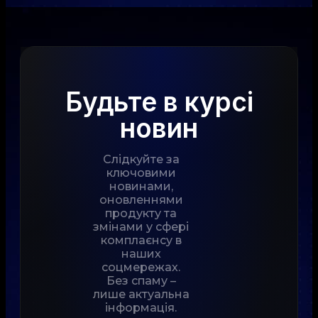
Будьте в курсі
новин
Слідкуйте за
ключовими
новинами,
оновленнями
продукту та
змінами у сфері
комплаєнсу в
наших
соцмережах.
Без спаму –
лише актуальна
інформація.