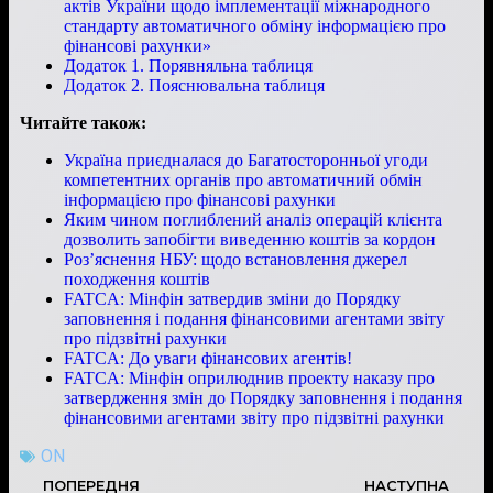
актів України щодо імплементації міжнародного
стандарту автоматичного обміну інформацією про
фінансові рахунки»
Додаток 1. Порявняльна таблиця
Додаток 2. Пояснювальна таблиця
Читайте також:
Україна приєдналася до Багатосторонньої угоди
компетентних органів про автоматичний обмін
інформацією про фінансові рахунки
Яким чином поглиблений аналіз операцій клієнта
дозволить запобігти виведенню коштів за кордон
Роз’яснення НБУ: щодо встановлення джерел
походження коштів
FATCA: Мінфін затвердив зміни до Порядку
заповнення і подання фінансовими агентами звіту
про підзвітні рахунки
FATCA: До уваги фінансових агентів!
FATCA: Мінфін оприлюднив проекту наказу про
затвердження змін до Порядку заповнення і подання
фінансовими агентами звіту про підзвітні рахунки
ON
ПОПЕРЕДНЯ
НАСТУПНА