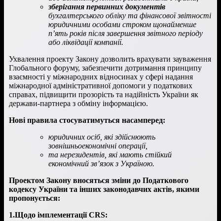
зберігання первинних документів
бухгалтерського обліку та фінансової звітності
юридичними особами строком щонайменше
п’ять років після завершення звітного періоду
або ліквідації компанії.
Ухвалення проекту Закону дозволить врахувати зауваження
Глобального форуму, забезпечити дотримання принципу
взаємності у міжнародних відносинах у сфері надання
міжнародної адміністративної допомоги у податкових
справах, підвищити прозорість та надійність України як
держави-партнера з обміну інформацією.
Нові правила стосуватимуться насамперед:
юридичних осіб, які здійснюють
зовнішньоекономічні операції,
та нерезидентів, які мають стійкий
економічний зв’язок з Україною.
Проектом Закону вносяться зміни до Податкового
кодексу України та інших законодавчих актів, якими
пропонується:
1.Щодо імплементації CRS: