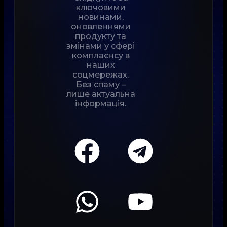
ключовими
новинами,
оновленнями
продукту та
змінами у сфері
комплаєнсу в
наших
соцмережах.
Без спаму –
лише актуальна
інформація.