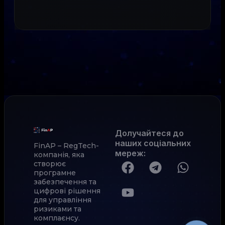
Долучайтеся до
наших соціальних
FinAP – RegTech-
мереж
:
компанія, яка
створює
програмне
забезпечення та
цифрові рішення
для управління
ризиками та
комплаєнсу.