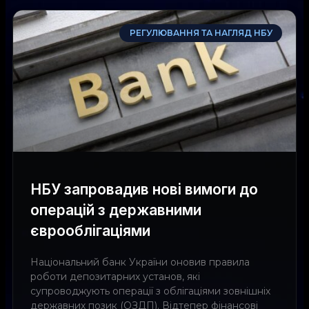
РЕГУЛЮВАННЯ ТА НАГЛЯД НБУ
НБУ запровадив нові вимоги до
операцій з державними
єврооблігаціями
Національний банк України оновив правила
роботи депозитарних установ, які
супроводжують операції з облігаціями зовнішніх
державних позик (ОЗДП). Відтепер фінансові