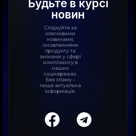
Будьте в курсі
новин
Слідкуйте за
ключовими
новинами,
оновленнями
продукту та
змінами у сфері
комплаєнсу в
наших
соцмережах.
Без спаму –
лише актуальна
інформація.