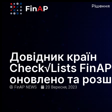
Рішення
Довідник країн
Check√Lists FinAP
оновлено та роз
FinAP NEWS
20 Вересня, 2023