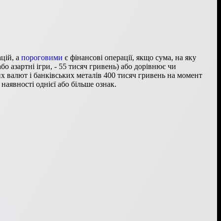
ацій, а
пороговими
є фінансові операції, якщо сума, на яку
о азартні ігри, - 55 тисяч гривень) або дорівнює чи
х валют і банківських металів 400 тисяч гривень на момент
 наявності однієї або більше ознак.