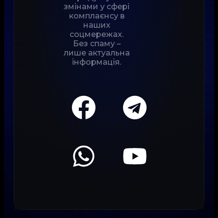
змінами у сфері
комплаєнсу в
наших
соцмережах.
Без спаму –
лише актуальна
інформація.