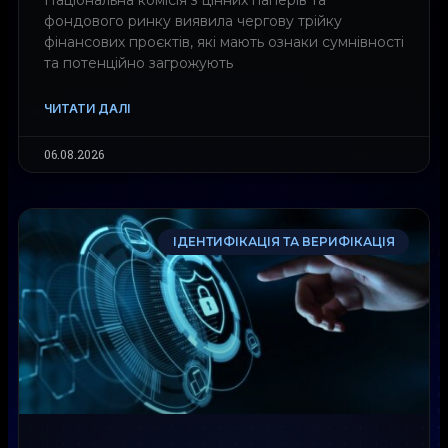
Національна комісія з цінних паперів та
фондового ринку виявила чергову трійку
фінансових проєктів, які мають ознаки сумнівності
та потенційно загрожують
ЧИТАТИ ДАЛІ
06.08.2026
ІДЕНТИФІКАЦІЯ ТА ВЕРИФІКАЦІЯ