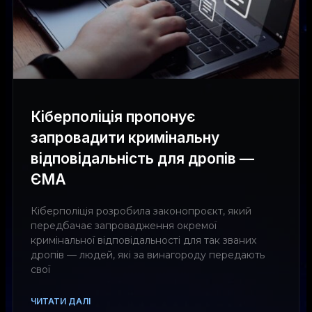
Кіберполіція пропонує
запровадити кримінальну
відповідальність для дропів —
ЄМА
Кіберполіція розробила законопроєкт, який
передбачає запровадження окремої
кримінальної відповідальності для так званих
дропів — людей, які за винагороду передають
свої
ЧИТАТИ ДАЛІ