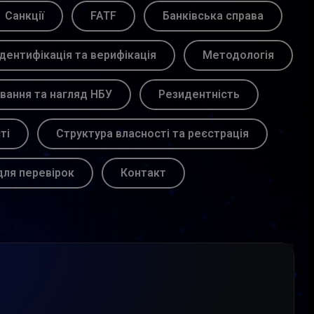
Санкції
FATF
Банківська справа
Ідентифікація та верифікація
Методологія
вання та нагляд НБУ
Резидентність
ті
Структура власності та реєстрація
для перевірок
Контакт