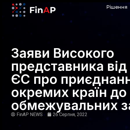
Рішення
Заяви Високого
представника від 
ЄС про приєднан
окремих країн до
обмежувальних з
FinAP NEWS
26 Серпня, 2022