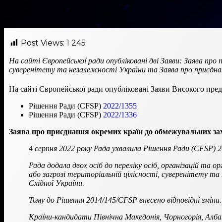
Post Views:
1 245
На сайті Європейської ради опубліковані дві Заяви: Заява про
суверенітету та незалежності України та Заява про приєднан
На сайті Європейської ради опубліковані Заяви Високого пре
Рішення Ради (CFSP)
2022/1355
Рішення Ради (CFSP)
2022/1336
Заява про приєднання окремих країн до обмежувальних захо
4 серпня 2022 року Рада ухвалила Рішення Ради (CFSP) 2
Рада додала двох осіб до переліку осіб, організацій та 
або загрозі територіальній цілісності, суверенітету та 
Східної України.
Тому до Рішення 2014/145/CFSP внесено відповідні зміни.
Країни-кандидати Північна Македонія, Чорногорія, Алба