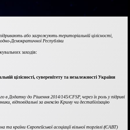
кі підривають або загрожують територіальній цілісності,
родно-Демократичної Республіки
жувальних заходів:
ьній цілісності, суверенітету та незалежності України
го в Додатку до Рішення 2014/145/CFSP, через їх роль у підриві
ники, відповідальні за анексію Криму чи дестабілізацію
ина та країни
Європейської асоціації вільної торгівлі
(
ЄАВТ)