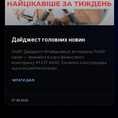
Дайджест головних новин
FinAP Дайджест #Найцікавіше за тиждень FinAP
канал — тримайся в курсі фінансового
моніторингу #FATF #AML Оновлені консолідовані
оціночні рейтинги країн
ЧИТАТИ ДАЛІ
07.08.2026