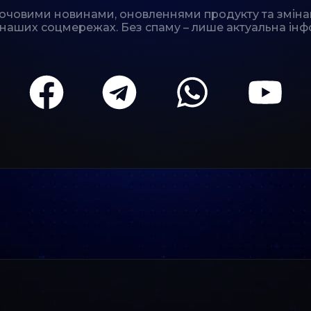
лючовими новинами, оновленнями продукту та зміна
 наших соцмережах. Без спаму – лише актуальна інф