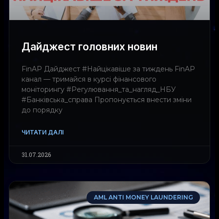
Дайджест головних новин
FinAP Дайджест #Найцікавіше за тиждень FinAP
канал — тримайся в курсі фінансового
моніторингу #Регулювання_та_нагляд_НБУ
#Банківська_справа Пропонується внести зміни
до порядку
ЧИТАТИ ДАЛІ
31.07.2026
AML ANTI MONEY LAUNDERING