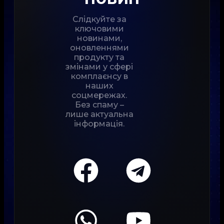
Слідкуйте за
ключовими
новинами,
оновленнями
продукту та
змінами у сфері
комплаєнсу в
наших
соцмережах.
Без спаму –
лише актуальна
інформація.