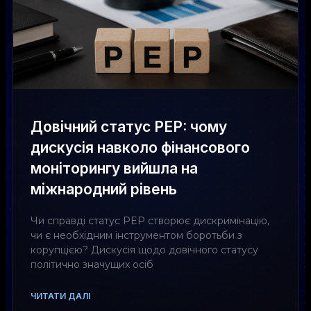
Довічний статус PEP: чому
дискусія навколо фінансового
моніторингу вийшла на
міжнародний рівень
Чи справді статус PEP створює дискримінацію,
чи є необхідним інструментом боротьби з
корупцією? Дискусія щодо довічного статусу
політично значущих осіб
ЧИТАТИ ДАЛІ