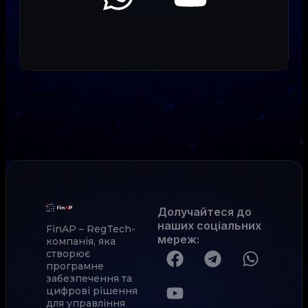
Долучайтеся до
наших соціальних
FinAP – RegTech-
мереж
:
компанія, яка
створює
програмне
забезпечення та
цифрові рішення
для управління