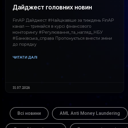
Дайджест головних новин
FinAP Дайджест #Найцікавіше за тиждень FinAP
канал — тримайся в курсі фінансового
моніторингу #Регулювання_та_нагляд_НБУ
#Банківська_справа Пропонується внести зміни
до порядку
ЧИТАТИ ДАЛІ
31.07.2026
Всі новини
AML Anti Money Laundering