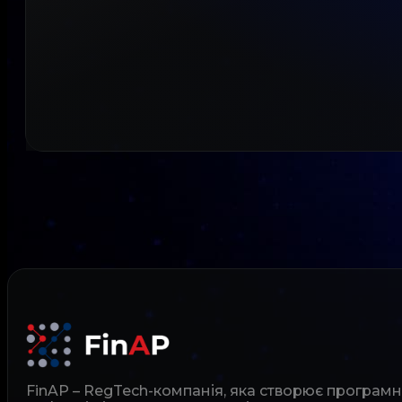
FinAP – RegTech-компанія, яка створює програм