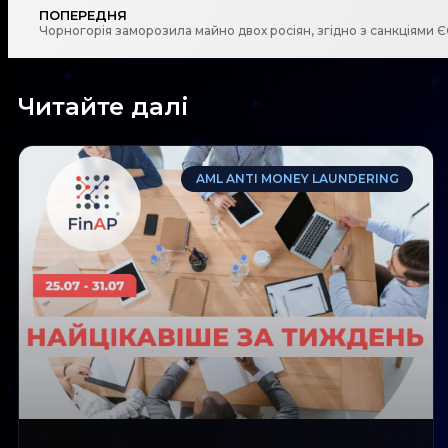
ПОПЕРЕДНЯ
Чорногорія заморозила майно двох росіян, згідно з санкціями 
Читайте далі
AML ANTI MONEY LAUNDERING