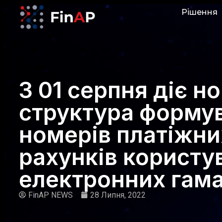
Рішення
З 01 серпня діє н
структура форму
номерів платіжни
рахунків користув
електронних гама
FinAP NEWS
28 Липня, 2022