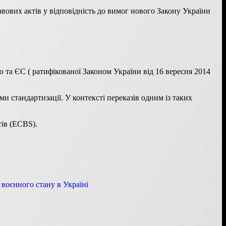
вих актів у відповідність до вимог нового Закону України
ю та ЄС ( ратифікованої Законом України від 16 вересня 2014
 стандартизації. У контексті переказів одним із таких
тів (ECBS).
 воєнного стану в Україні