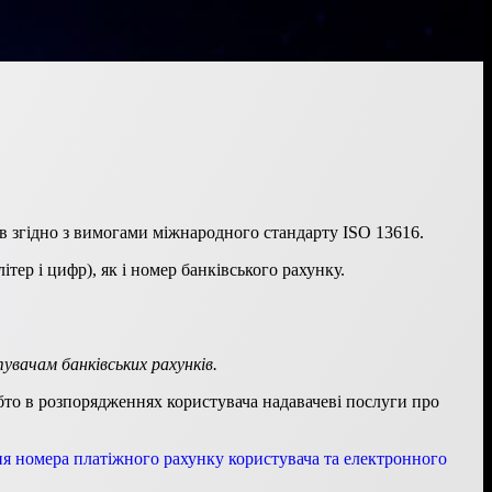
в згідно з вимогами міжнародного стандарту ISO 13616.
ер і цифр), як і номер банківського рахунку.
увачам банківських рахунків.
обто в розпорядженнях користувача надавачеві послуги про
я номера платіжного рахунку користувача та електронного