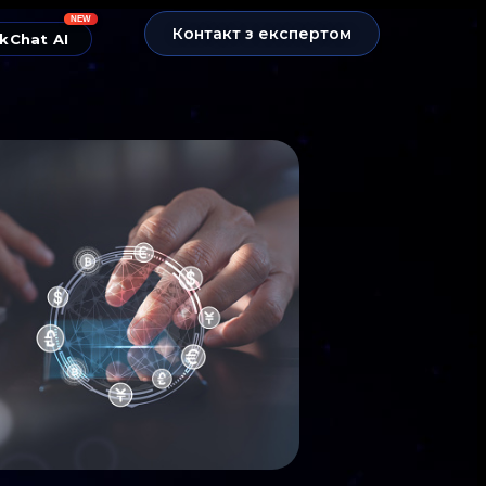
NEW
Контакт з експертом
kChat AI