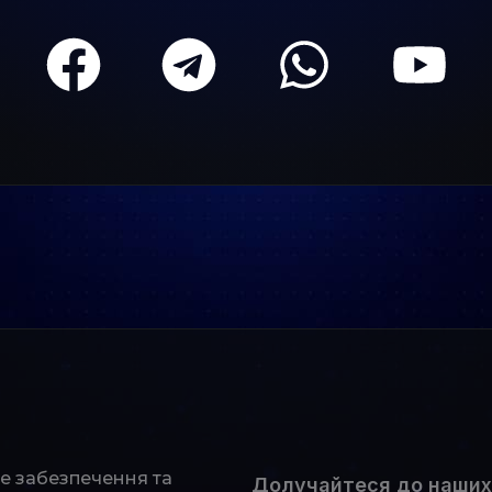
не забезпечення та
Долучайтеся до наших