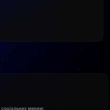
 соціальних мереж
: