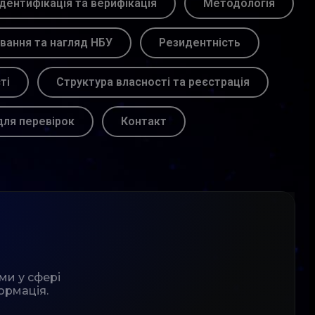
Ідентифікація та верифікація
Методологія
вання та нагляд НБУ
Резидентність
ті
Структура власності та реєстрація
для перевірок
Контакт
ми у сфері
ормація.