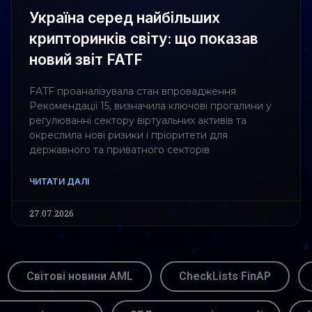
Україна серед найбільших
крипторинків світу: що показав
новий звіт FATF
FATF проаналізувала стан впровадження
Рекомендації 15, визначила ключові прогалини у
регулюванні сектору віртуальних активів та
окреслила нові ризики і пріоритети для
державного та приватного секторів
ЧИТАТИ ДАЛІ
27.07.2026
Світові новини AML
CheckLists FinAP