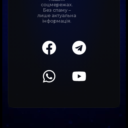
соцмережах.
Без спаму –
лише актуальна
інформація.