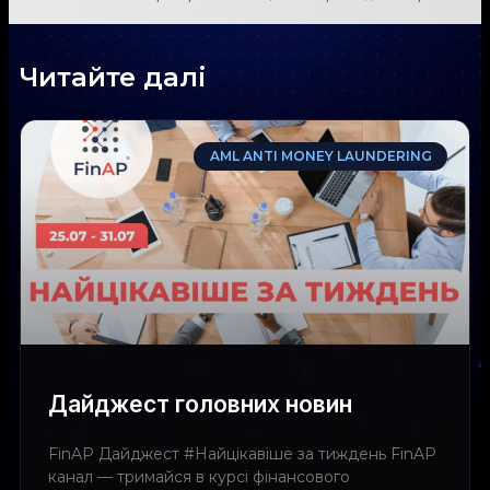
Читайте далі
AML ANTI MONEY LAUNDERING
Дайджест головних новин
FinAP Дайджест #Найцікавіше за тиждень FinAP
канал — тримайся в курсі фінансового