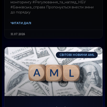
моніторингу #Регулювання_та_нагляд_НБУ
#Банківська_справа Пропонується внести зміни
до порядку
ЧИТАТИ ДАЛІ
31.07.2026
СВІТОВІ НОВИНИ AML