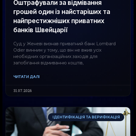
Оштрафували за відмівання
грошей один із найстаріших та
найпрестижніших приватних
банків Швейцарії
Суд у Женеві визнав приватний банк Lombard
Odier винним у тому, що він не вжив усіх
необхідних організаційних заходів для
запобігання відмиванню коштів,
ЧИТАТИ ДАЛІ
31.07.2026
ІДЕНТИФІКАЦІЯ ТА ВЕРИФІКАЦІЯ