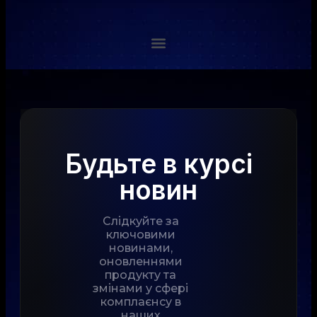
Будьте в курсі
новин
Слідкуйте за
ключовими
новинами,
оновленнями
продукту та
змінами у сфері
комплаєнсу в
наших