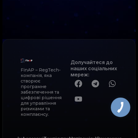
Долучайтеся до
наших соціальних
FinAP – RegTech-
мереж
:
компанія, яка
створює
програмне
забезпечення та
цифрові рішення
для управління
ризиками та
комплаєнсу.