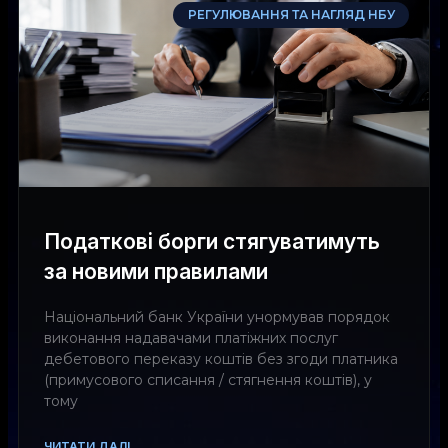
РЕГУЛЮВАННЯ ТА НАГЛЯД НБУ
Податкові борги стягуватимуть
за новими правилами
Національний банк України унормував порядок
виконання надавачами платіжних послуг
дебетового переказу коштів без згоди платника
(примусового списання / стягнення коштів), у
тому
ЧИТАТИ ДАЛІ