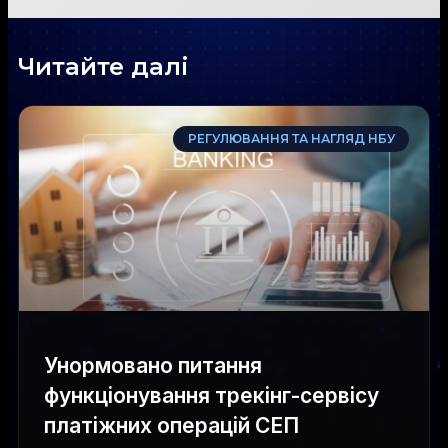
Читайте далі
РЕГУЛЮВАННЯ ТА НАГЛЯД НБУ
Унормовано питання
функціонування трекінг-сервісу
платіжних операцій СЕП