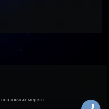
 соціальних мереж
: