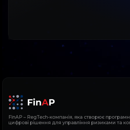
FinAP – RegTech-компанія, яка створює програм
цифрові рішення для управління ризиками та ко