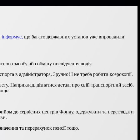
я
інформує,
що багато державних установ уже впровадили
тного засобу або обміну посвідчення водія.
спорта в адміністратора. Зручно! І не треба робити ксерокопії.
ету. Наприклад, дізнатися деталі про свій транспортний засіб,
тощо.
рийом до сервісних центрів Фонду, одержувати та переглядати
ави.
начення та перерахунок пенсії тощо.