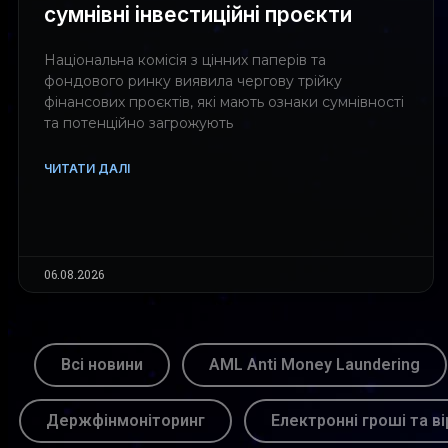
сумнівні інвестиційні проєкти
Національна комісія з цінних паперів та
фондового ринку виявила чергову трійку
фінансових проєктів, які мають ознаки сумнівності
та потенційно загрожують
ЧИТАТИ ДАЛІ
06.08.2026
Всі новини
AML Anti Money Laundering
Держфінмоніторинг
Електронні гроші та ві