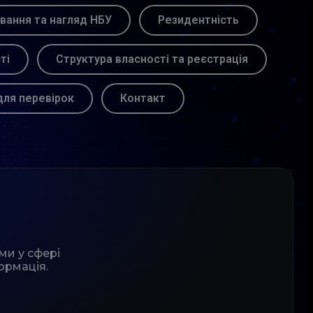
вання та нагляд НБУ
Резидентність
ті
Структура власності та реєстрація
для перевірок
Контакт
ми у сфері
ормація.