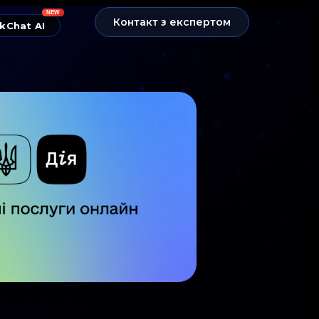
NEW
Контакт з експертом
kChat AI