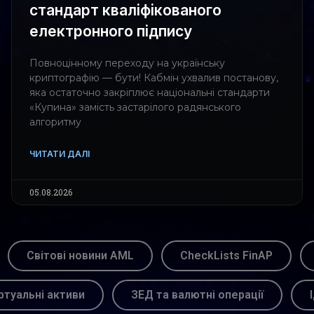
стандарт кваліфікованого
електронного підпису
Повноцінному переходу на українську
криптографію — бути! Кабмін ухвалив постанову,
яка остаточно закріплює національні стандарти
«Купина» замість застарілого радянського
алгоритму
ЧИТАТИ ДАЛІ
05.08.2026
Світові новини AML
CheckLists FinAP
ртуальні активи
ЗЕД та валютні операції