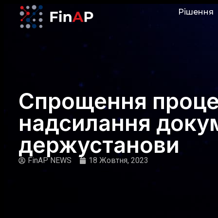
Рішення
Спрощення проц
надсилання докум
держустанови
FinAP NEWS
18 Жовтня, 2023