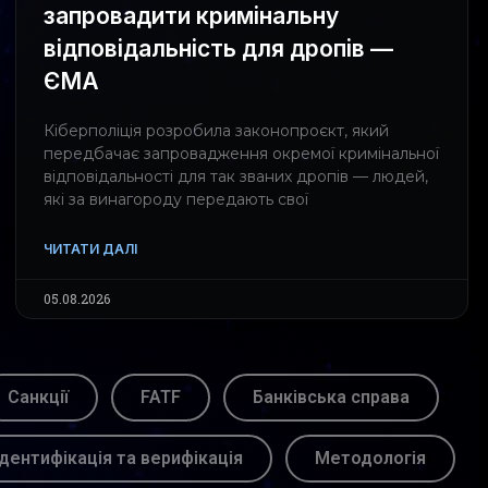
запровадити кримінальну
відповідальність для дропів —
ЄМА
Кіберполіція розробила законопроєкт, який
передбачає запровадження окремої кримінальної
відповідальності для так званих дропів — людей,
які за винагороду передають свої
ЧИТАТИ ДАЛІ
05.08.2026
Санкції
FATF
Банківська справа
Ідентифікація та верифікація
Методологія