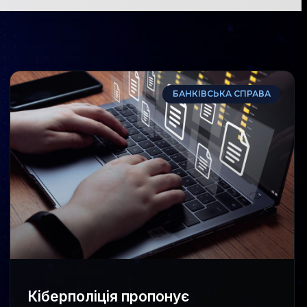
БАНКІВСЬКА СПРАВА
Кіберполіція пропонує