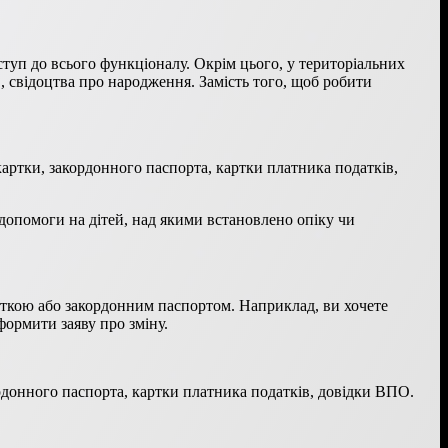
туп до всього функціоналу. Окрім цього, у територіальних
, свідоцтва про народження. Замість того, щоб робити
артки, закордонного паспорта, картки платника податків,
допомоги на дітей, над якими встановлено опіку чи
арткою або закордонним паспортом. Наприклад, ви хочете
ормити заяву про зміну.
ордонного паспорта, картки платника податків, довідки ВПО.