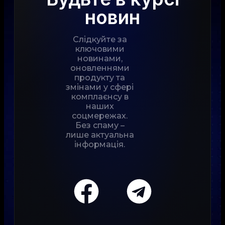
новин
Слідкуйте за
ключовими
новинами,
оновленнями
продукту та
змінами у сфері
комплаєнсу в
наших
соцмережах.
Без спаму –
лише актуальна
інформація.