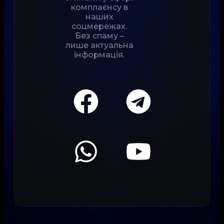
комплаєнсу в
наших
соцмережах.
Без спаму –
лише актуальна
інформація.