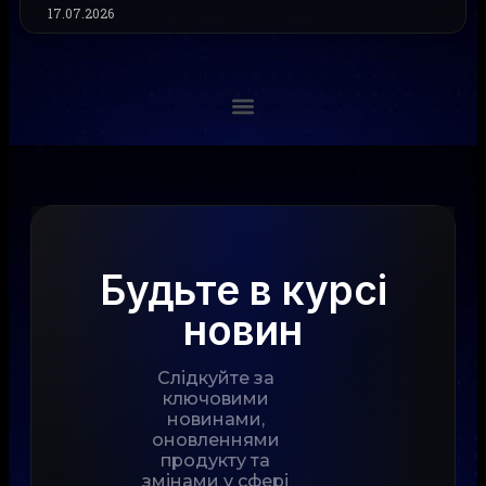
17.07.2026
Будьте в курсі
новин
Слідкуйте за
ключовими
новинами,
оновленнями
продукту та
змінами у сфері