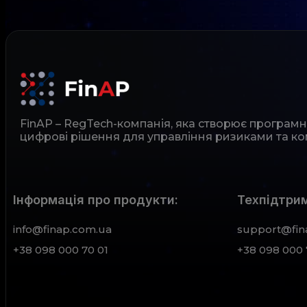
FinAP – RegTech-компанія, яка створює програм
цифрові рішення для управління ризиками та ко
Інформація про продукти:
Техпідтрим
info@finap.com.ua
support@fin
+38 098 000 70 01
+38 098 000 