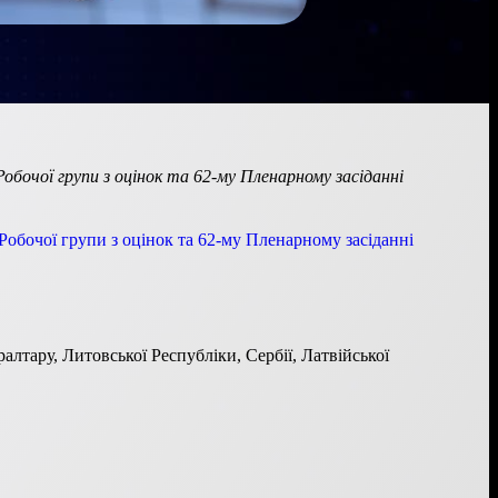
обочої групи з оцінок та 62-му Пленарному засіданні
 Робочої групи з оцінок та 62-му Пленарному засіданні
алтару, Литовської Республіки, Сербії, Латвійської