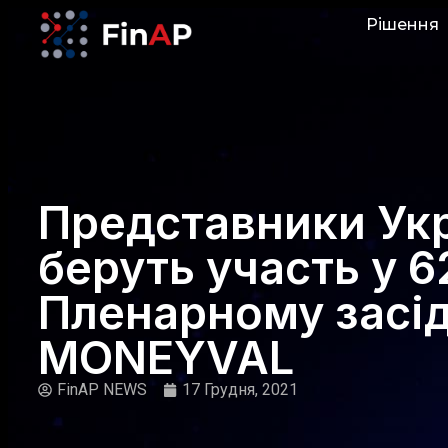
Рішення
Представники Ук
беруть участь у 
Пленарному засід
MONEYVAL
FinAP NEWS
17 Грудня, 2021