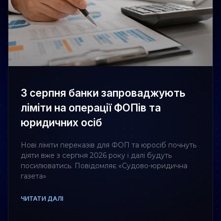
З серпня банки запроваджують
ліміти на операції ФОПів та
юридичних осіб
Нові ліміти переказів для ФОП та юросіб почнуть
діяти вже з серпня 2026 року і далі будуть
посилюватись. Повідомляє «Судово-юридична
газета»
ЧИТАТИ ДАЛІ