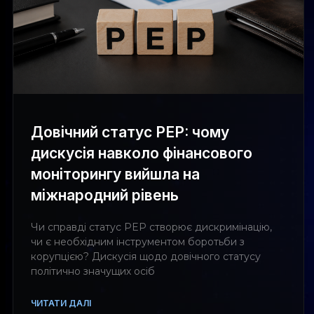
Довічний статус PEP: чому
дискусія навколо фінансового
моніторингу вийшла на
міжнародний рівень
Чи справді статус PEP створює дискримінацію,
чи є необхідним інструментом боротьби з
корупцією? Дискусія щодо довічного статусу
політично значущих осіб
ЧИТАТИ ДАЛІ