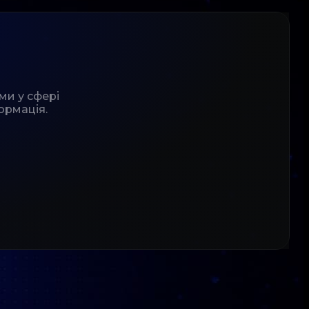
ми у сфері
ормація.