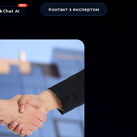
NEW
Контакт з експертом
kChat AI