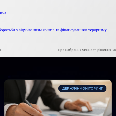
анов
і боротьби з відмиванням коштів та фінансуванням тероризму
в
ДЕРЖФІНМОНІТОРИНГ