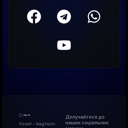
Долучайтеся до
наших соціальних
FinAP – RegTech-