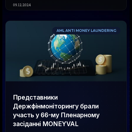
09.12.2024
AML ANTI MONEY LAUNDERING
Представники
Держфінмоніторингу брали
участь у 66-му Пленарному
засіданні MONEYVAL