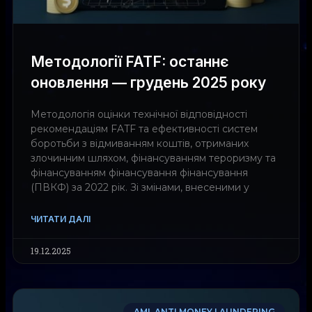
Методології FATF: останнє
оновлення — грудень 2025 року
Методологія оцінки технічної відповідності
рекомендаціям FATF та ефективності систем
боротьби з відмиванням коштів, отриманих
злочинним шляхом, фінансуванням тероризму та
фінансуванням фінансування фінансування
(ПВКФ) за 2022 рік. Зі змінами, внесеними у
ЧИТАТИ ДАЛІ
19.12.2025
AML ANTI MONEY LAUNDERING