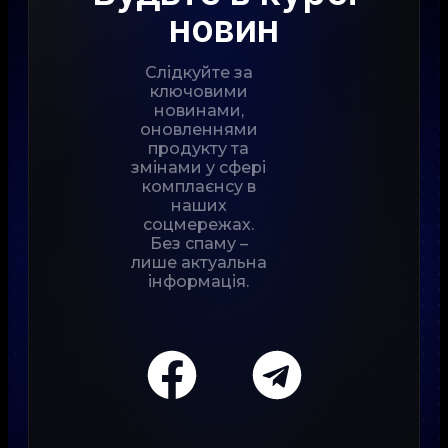
новин
Слідкуйте за
ключовими
новинами,
оновленнями
продукту та
змінами у сфері
комплаєнсу в
наших
соцмережах.
Без спаму –
лише актуальна
інформація.