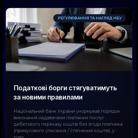
РЕГУЛЮВАННЯ ТА НАГЛЯД НБУ
Податкові борги стягуватимуть
за новими правилами
Національний банк України унормував порядок
виконання надавачами платіжних послуг
дебетового переказу коштів без згоди платника
(примусового списання / стягнення коштів), у
тому