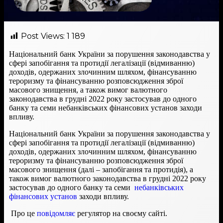
Post Views:
1 189
Національний банк України за порушення законодавства у
сфері запобігання та протидії легалізації (відмиванню)
доходів, одержаних злочинним шляхом, фінансуванню
тероризму та фінансуванню розповсюдження зброї
масового знищення, а також вимог валютного
законодавства в грудні 2022 року застосував до одного
банку та семи небанківських фінансових установ заходи
впливу.
Національний банк України за порушення законодавства у
сфері запобігання та протидії легалізації (відмиванню)
доходів, одержаних злочинним шляхом, фінансуванню
тероризму та фінансуванню розповсюдження зброї
масового знищення (далі – запобігання та протидія), а
також вимог валютного законодавства в грудні 2022 року
застосував до одного банку та семи
небанківських
фінансових установ
заходи впливу.
Про це
повідомляє
регулятор на своєму сайті.