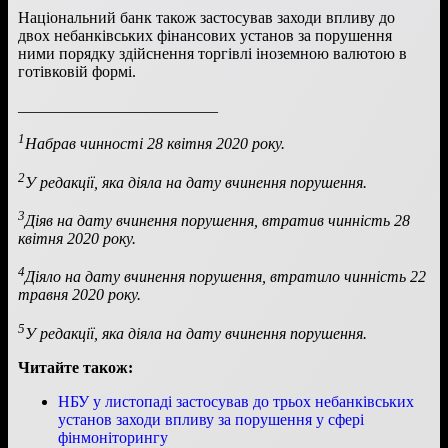
Національний банк також застосував заходи впливу до
двох небанківських фінансових установ за порушення
ними порядку здійснення торгівлі іноземною валютою в
готівковій формі.
_________________________
1
Набрав чинності 28 квітня 2020 року.
2
У редакції, яка діяла на дату вчинення порушення.
3
Діяв на дату вчинення порушення, втратив чинність 28
квітня 2020 року.
4
Діяло на дату вчинення порушення, втратило чинність 22
травня 2020 року.
5
У редакції, яка діяла на дату вчинення порушення.
Читайте також:
НБУ у листопаді застосував до трьох небанківських
установ заходи впливу за порушення у сфері
фінмоніторингу