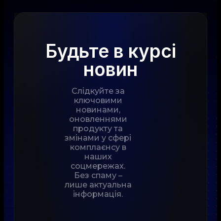
Будьте в курсі
новин
Слідкуйте за
ключовими
новинами,
оновленнями
продукту та
змінами у сфері
комплаєнсу в
наших
соцмережах.
Без спаму –
лише актуальна
інформація.