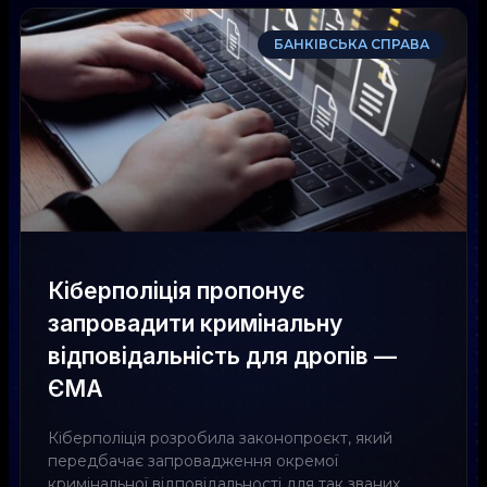
БАНКІВСЬКА СПРАВА
Кіберполіція пропонує
запровадити кримінальну
відповідальність для дропів —
ЄМА
Кіберполіція розробила законопроєкт, який
передбачає запровадження окремої
кримінальної відповідальності для так званих