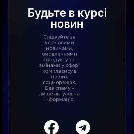
Будьте в курсі
новин
Слідкуйте за
ключовими
новинами,
оновленнями
продукту та
змінами у сфері
комплаєнсу в
наших
соцмережах.
Без спаму –
лише актуальна
інформація.