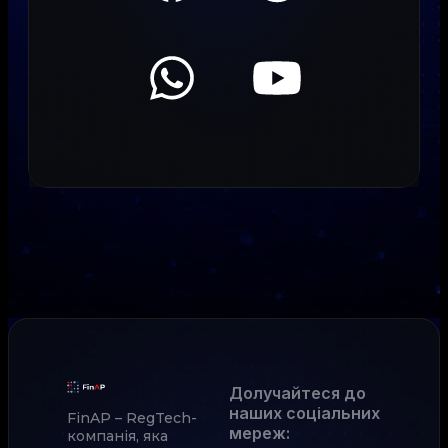
Долучайтеся до
наших соціальних
FinAP – RegTech-
мереж
:
компанія, яка