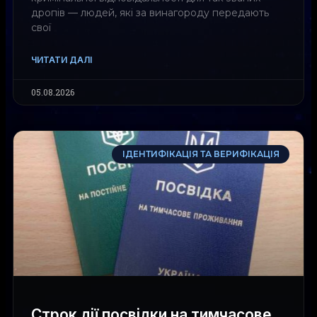
дропів — людей, які за винагороду передають
свої
ЧИТАТИ ДАЛІ
05.08.2026
ІДЕНТИФІКАЦІЯ ТА ВЕРИФІКАЦІЯ
Строк дії посвідки на тимчасове