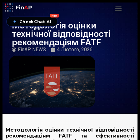
NEW
✦
CheckChat AI
Методологія оцінки
технічної відповідності
рекомендаціям FATF
FinAP NEWS
4 Лютого, 2026
Методологія оцінки технічної відповідності
рекомендаціям FATF та ефективності