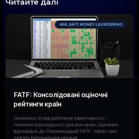
Читайте далі
AML ANTI MONEY LAUNDERING
FATF: Консолідовані оціночні
рейтинги країн
Оновлено огляд рейтингів ефективності і
технічної відповідності для всіх країн, оцінених
відповідно до Рекомендацій FATF. Через свої
дев’ять регіональних органів