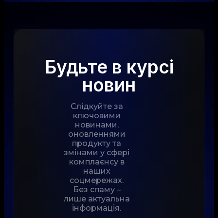
Будьте в курсі
новин
Слідкуйте за
ключовими
новинами,
оновленнями
продукту та
змінами у сфері
комплаєнсу в
наших
соцмережах.
Без спаму –
лише актуальна
інформація.