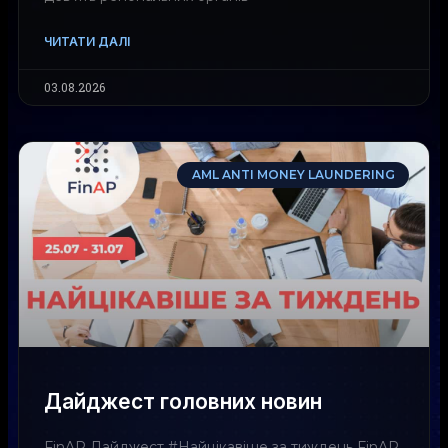
ЧИТАТИ ДАЛІ
03.08.2026
AML ANTI MONEY LAUNDERING
Дайджест головних новин
FinAP Дайджест #Найцікавіше за тиждень FinAP