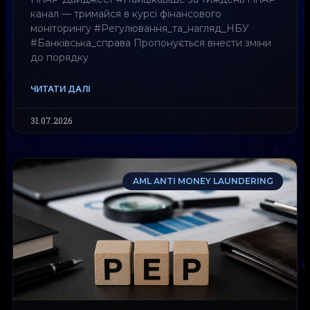
канал — тримайся в курсі фінансового
моніторингу #Регулювання_та_нагляд_НБУ
#Банківська_справа Пропонується внести зміни
до порядку
ЧИТАТИ ДАЛІ
31.07.2026
AML ANTI MONEY LAUNDERING