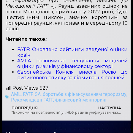
«
Інформацію про оновлення, внесені до
Методології FATF
»). Раунд взаємних оцінок на
основі Методології, прийнятої у 2022 році, буде
шестирічним циклом, значно коротшим за
попередні раунди, які тривали в середньому 10
років.
Читайте також:
FATF: Оновлено рейтинги зведеної оцінки
країн
AMLA розпочинає тестування моделей
оцінки ризиків у фінансовому секторі
Європейська Комісія внесла Росію до
ризикового списку за відмивання грошей
Post Views:
527
AML
,
FATF
,
SA
,
боротьба з фінансуванням тероризму
,
Рекомендації FATF
,
фінансовий моніторинг
ПОПЕРЕДНЯ
НАСТУПНА
“Економічна пов’язаність” у змінах до Податкового кодексу
НБУ радить уніфікувати назви переказів між рахунками в платіжних застосунках