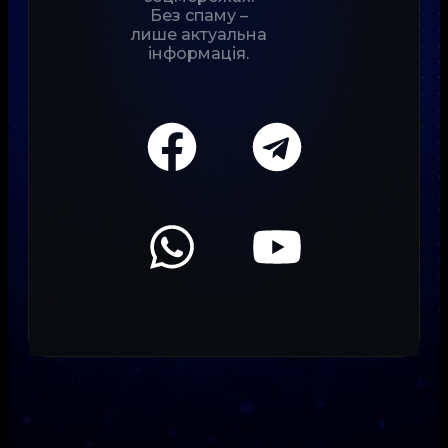
Без спаму –
лише актуальна
інформація.