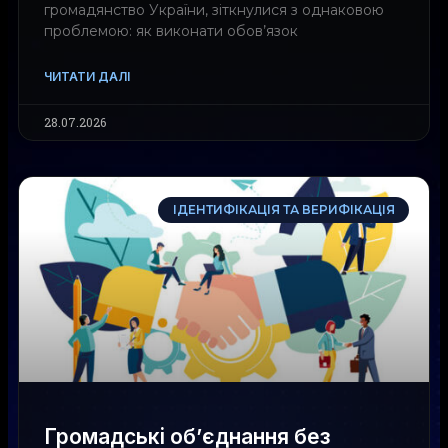
громадянство України, зіткнулися з однаковою
проблемою: як виконати обов’язок
ЧИТАТИ ДАЛІ
28.07.2026
ІДЕНТИФІКАЦІЯ ТА ВЕРИФІКАЦІЯ
Громадські об’єднання без