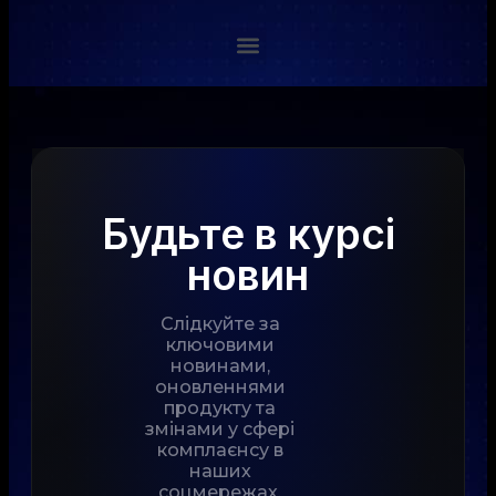
Будьте в курсі
новин
Слідкуйте за
ключовими
новинами,
оновленнями
продукту та
змінами у сфері
комплаєнсу в
наших
соцмережах.