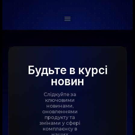
Будьте в курсі
новин
Слідкуйте за
ключовими
новинами,
оновленнями
продукту та
змінами у сфері
комплаєнсу в
наших