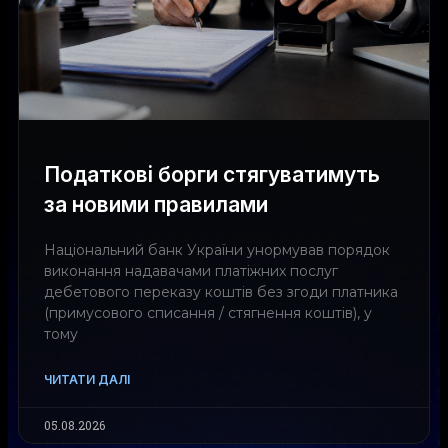
Податкові борги стягуватимуть
за новими правилами
Національний банк України унормував порядок
виконання надавачами платіжних послуг
дебетового переказу коштів без згоди платника
(примусового списання / стягнення коштів), у
тому
ЧИТАТИ ДАЛІ
05.08.2026