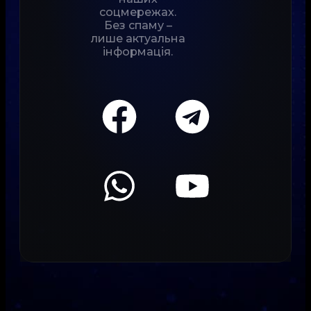
соцмережах.
Без спаму –
лише актуальна
інформація.