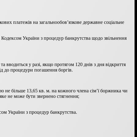
кових платежів на загальнообов’язкове державне соціальне
і Кодексом України з процедур банкрутства щодо звільнення
а вводиться у разі, якщо протягом 120 днів з дня відкриття
ід до процедури погашення боргів.
 не більше 13,65 кв. м. на кожного члена сім’ї боржника чи
яке не може бути звернено стягнення;
сом України з процедур банкрутства.