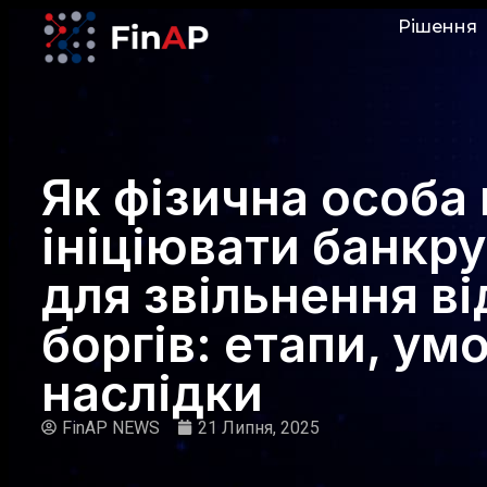
Рішення
Як фізична особа
ініціювати банкр
для звільнення ві
боргів: етапи, ум
наслідки
FinAP NEWS
21 Липня, 2025