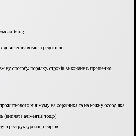
проможністю;
задоволення вимог кредиторів.
зміну способу, порядку, строків виконання, прощення
 прожиткового мінімуму на боржника та на кожну особу, яка
ь (виплата аліментів тощо).
урі реструктуризації боргів.