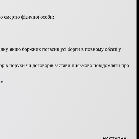
о смертю фізичної особи;
дку, якщо боржник погасив усі борги в повному обсязі у
ворів поруки чи договорів застави письмово повідомляти про
ом.
НАСТУПНА