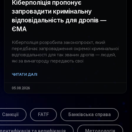
Кіберполіція пропонує
запровадити кримінальну
відповідальність для дропів —
ЄМА
Кіберполіція розробила законопроєкт, який
передбачає запровадження окремої кримінальної
відповідальності для так званих дропів — людей,
які за винагороду передають свої
ЧИТАТИ ДАЛІ
05.08.2026
Санкції
FATF
Банківська справа
Ідентифікація та верифікація
Методологія