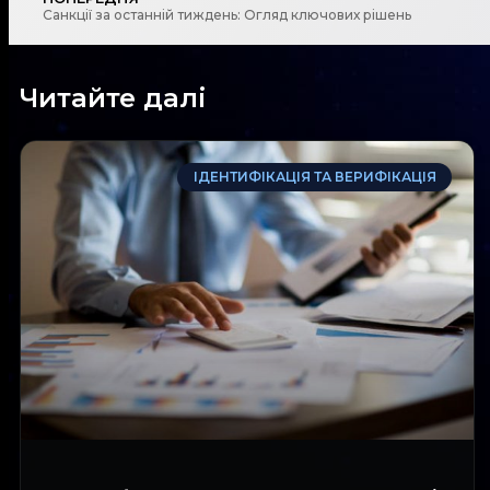
Санкції за останній тиждень: Огляд ключових рішень
Читайте далі
ІДЕНТИФІКАЦІЯ ТА ВЕРИФІКАЦІЯ