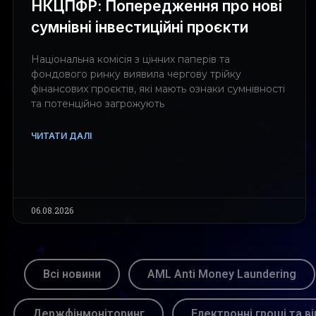
НКЦПФР: Попередження про нові
сумнівні інвестиційні проєкти
Національна комісія з цінних паперів та
фондового ринку виявила чергову трійку
фінансових проєктів, які мають ознаки сумнівності
та потенційно загрожують
ЧИТАТИ ДАЛІ
06.08.2026
Всі новини
AML Anti Money Laundering
Держфінмоніторинг
Електронні гроші та ві