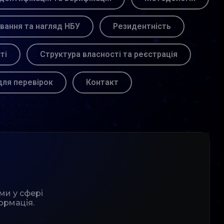
вання та нагляд НБУ
Резидентність
ті
Структура власності та реєстрація
для перевірок
Контакт
ми у сфері
ормація.