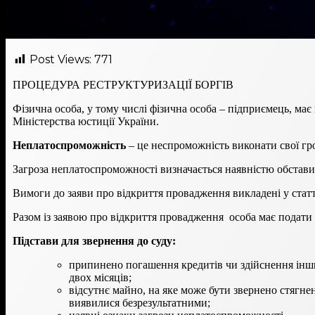
Post Views:
771
ПРОЦЕДУРА РЕСТРУКТУРИЗАЦІЇ БОРГІВ
Фізична особа, у тому числі фізична особа – підприємець, ма
Міністерства юстиції України.
Неплатоспроможність
– це неспроможність виконати свої гр
Загроза неплатоспроможності визначається наявністю обстави
Вимоги до заяви про відкриття провадження викладені у статт
Разом із заявою про відкриття провадження особа має подати с
Підстави для звернення до суду:
припинено погашення кредитів чи здійснення інши
двох місяців;
відсутнє майно, на яке може бути звернено стягн
виявилися безрезультатними;