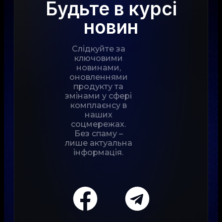
Будьте в курсі
новин
Слідкуйте за
ключовими
новинами,
оновленнями
продукту та
змінами у сфері
комплаєнсу в
наших
соцмережах.
Без спаму –
лише актуальна
інформація.