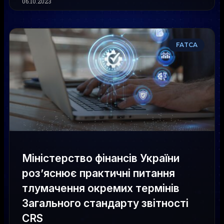
06.10.2023
FATCA
Міністерство фінансів України
роз’яснює практичні питання
тлумачення окремих термінів
Загального стандарту звітності
CRS