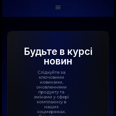
Будьте в курсі
новин
Слідкуйте за
ключовими
новинами,
оновленнями
продукту та
змінами у сфері
комплаєнсу в
наших
соцмережах.