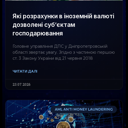
Які розрахунки в іноземній валюті
дозволені суб’єктам
господарювання
Головне управління ДПС у Дніпропетровській
області звертає увагу. Згідно з частиною першою
ст. 3 Закону України від 21 червня 2018
ЧИТАТИ ДАЛІ
23.07.2026
AML ANTI MONEY LAUNDERING