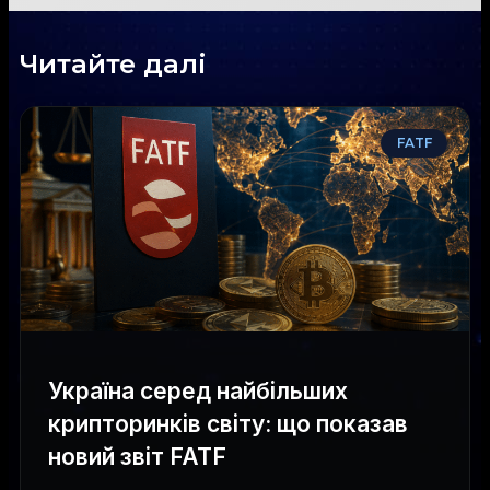
Читайте далі
FATF
Україна серед найбільших
крипторинків світу: що показав
новий звіт FATF