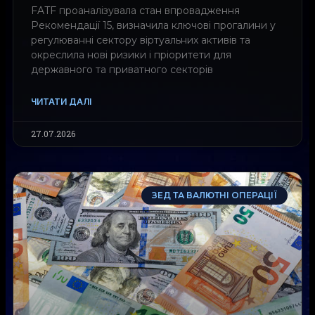
FATF проаналізувала стан впровадження
Рекомендації 15, визначила ключові прогалини у
регулюванні сектору віртуальних активів та
окреслила нові ризики і пріоритети для
державного та приватного секторів
ЧИТАТИ ДАЛІ
27.07.2026
ЗЕД ТА ВАЛЮТНІ ОПЕРАЦІЇ