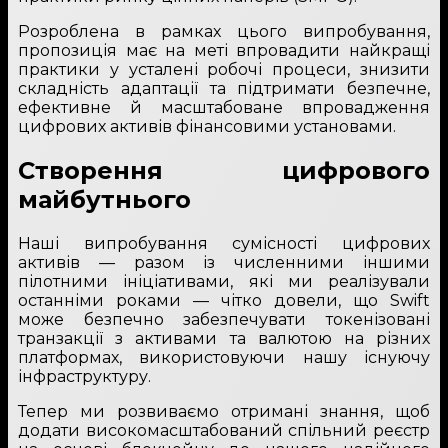
Розроблена в рамках цього випробування,
пропозиція має на меті впровадити найкращі
практики у усталені робочі процеси, знизити
складність адаптації та підтримати безпечне,
ефективне й масштабоване впровадження
цифрових активів фінансовими установами.
Створення цифрового
майбутнього
Наші випробування сумісності цифрових
активів — разом із численними іншими
пілотними ініціативами, які ми реалізували
останніми роками — чітко довели, що Swift
може безпечно забезпечувати токенізовані
транзакції з активами та валютою на різних
платформах, використовуючи нашу існуючу
інфраструктуру.
Тепер ми розвиваємо отримані знання, щоб
додати високомасштабований спільний реєстр