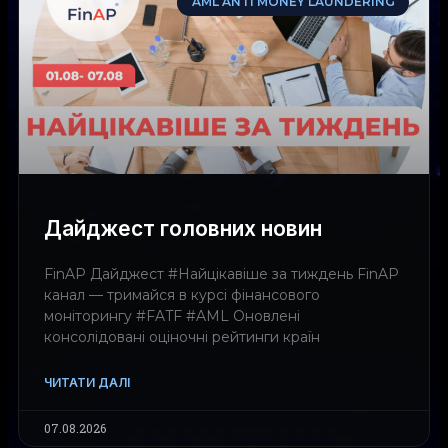
AML ANTI MONEY LAUNDERING
Дайджест головних новин
FinAP Дайджест #Найцікавіше за тиждень FinAP
канал — тримайся в курсі фінансового
моніторингу #FATF #AML Оновлені
консолідовані оціночні рейтинги країн
ЧИТАТИ ДАЛІ
07.08.2026