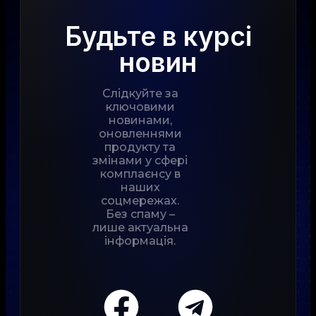
Будьте в курсі
новин
Слідкуйте за
ключовими
новинами,
оновленнями
продукту та
змінами у сфері
комплаєнсу в
наших
соцмережах.
Без спаму –
лише актуальна
інформація.