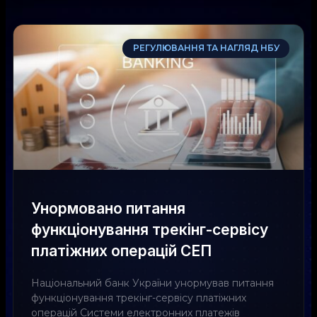
РЕГУЛЮВАННЯ ТА НАГЛЯД НБУ
Унормовано питання
функціонування трекінг-сервісу
платіжних операцій СЕП
Національний банк України унормував питання
функціонування трекінг-сервісу платіжних
операцій Системи електронних платежів