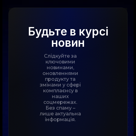
Будьте в курсі
новин
Слідкуйте за
ключовими
новинами,
оновленнями
продукту та
змінами у сфері
комплаєнсу в
наших
соцмережах.
Без спаму –
лише актуальна
інформація.