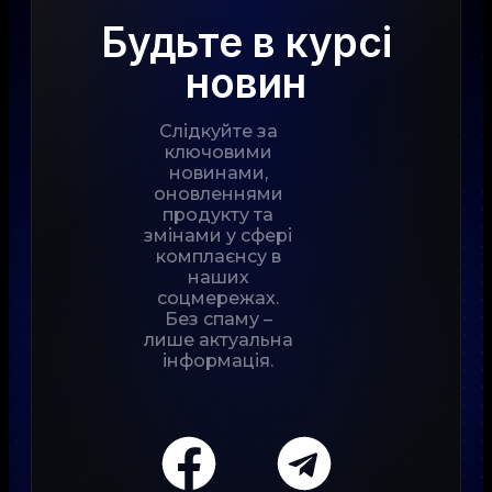
Будьте в курсі
новин
Слідкуйте за
ключовими
новинами,
оновленнями
продукту та
змінами у сфері
комплаєнсу в
наших
соцмережах.
Без спаму –
лише актуальна
інформація.