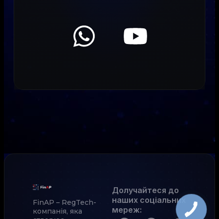
Долучайтеся до
наших соціальних
FinAP – RegTech-
мереж
:
компанія, яка