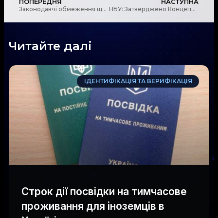
ПОПЕРЕДНЯ
НАСТУПНА
Законодавчі обмеження щодо доступу до певних категорій ухвал господарських судів
НБУ: Затверджено Концепцію відкритого банкінгу
Читайте далі
ІДЕНТИФІКАЦІЯ ТА ВЕРИФІКАЦІЯ
Строк дії посвідки на тимчасове
проживання для іноземців в