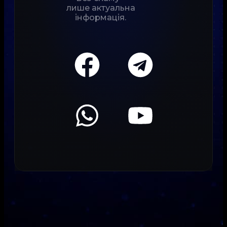
лише актуальна
інформація.