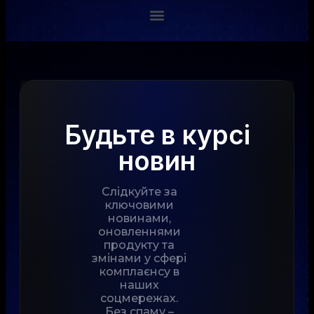
Будьте в курсі
новин
Слідкуйте за
ключовими
новинами,
оновленнями
продукту та
змінами у сфері
комплаєнсу в
наших
соцмережах.
Без спаму –