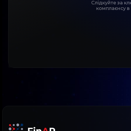
Слідкуйте за к
комплаєнсу в