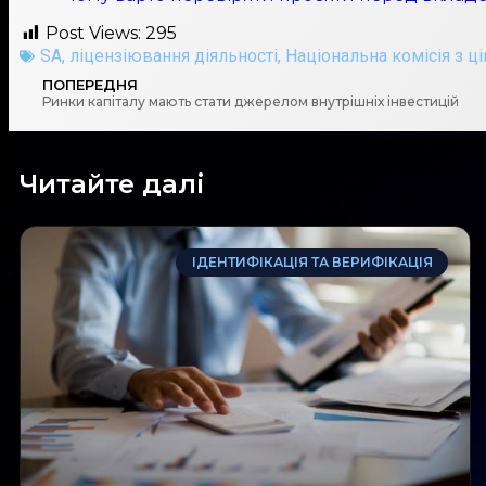
Post Views:
295
SA
,
ліцензіювання діяльності
,
Національна комісія з ц
ПОПЕРЕДНЯ
Ринки капіталу мають стати джерелом внутрішніх інвестицій
Читайте далі
ІДЕНТИФІКАЦІЯ ТА ВЕРИФІКАЦІЯ