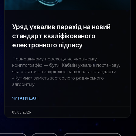
Уряд ухвалив перехід на новий
стандарт кваліфікованого
електронного підпису
Повноцінному переходу на українську
криптографію — бути! Кабмін ухвалив постанову,
яка остаточно закріплює національні стандарти
«Купина» замість застарілого радянського
алгоритму
ЧИТАТИ ДАЛІ
05.08.2026