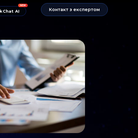
NEW
Контакт з експертом
kChat AI