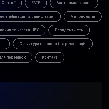
Санкції
FATF
Банківська справа
Ідентифікація та верифікація
Методологія
вання та нагляд НБУ
Резидентність
ті
Структура власності та реєстрація
для перевірок
Контакт