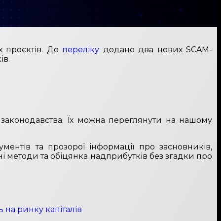
х проєктів. До
переліку
додано два нових SCAM-
ів.
законодавства. Їх можна переглянути на нашому
ментів та прозорої інформації про засновників,
ні методи та обіцянка надприбутків без згадки про
 на ринку капіталів