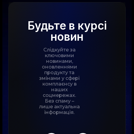
Будьте в курсі
новин
Слідкуйте за
ключовими
новинами,
оновленнями
продукту та
змінами у сфері
комплаєнсу в
наших
соцмережах.
Без спаму –
лише актуальна
інформація.