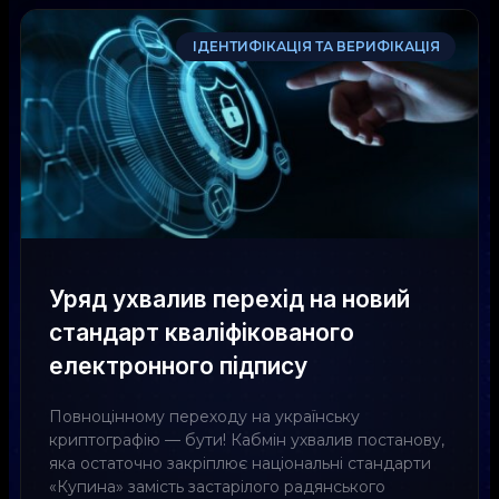
ІДЕНТИФІКАЦІЯ ТА ВЕРИФІКАЦІЯ
Уряд ухвалив перехід на новий
стандарт кваліфікованого
електронного підпису
Повноцінному переходу на українську
криптографію — бути! Кабмін ухвалив постанову,
яка остаточно закріплює національні стандарти
«Купина» замість застарілого радянського