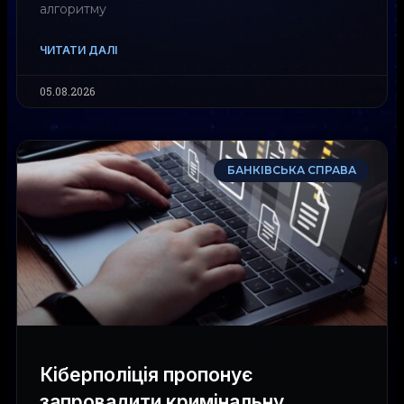
алгоритму
ЧИТАТИ ДАЛІ
05.08.2026
БАНКІВСЬКА СПРАВА
Кіберполіція пропонує
запровадити кримінальну