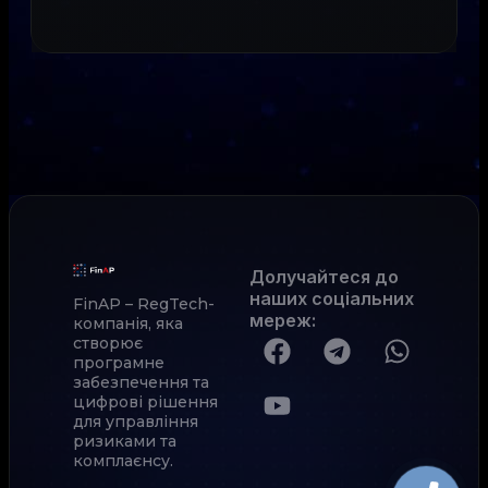
Долучайтеся до
наших соціальних
FinAP – RegTech-
мереж
:
компанія, яка
створює
програмне
забезпечення та
цифрові рішення
для управління
ризиками та
комплаєнсу.