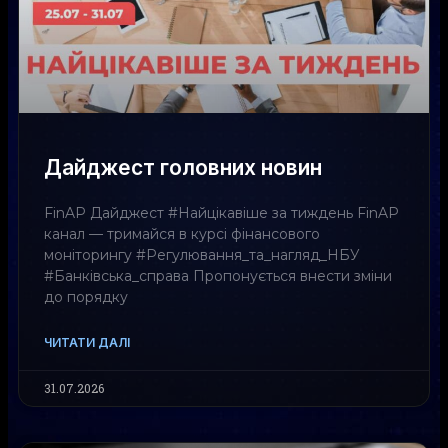
Дайджест головних новин
FinAP Дайджест #Найцікавіше за тиждень FinAP
канал — тримайся в курсі фінансового
моніторингу #Регулювання_та_нагляд_НБУ
#Банківська_справа Пропонується внести зміни
до порядку
ЧИТАТИ ДАЛІ
31.07.2026