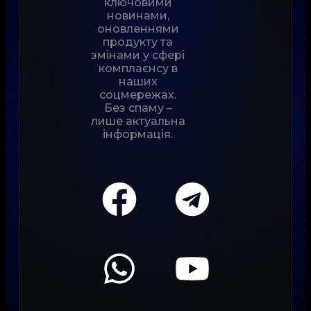
ключовими
новинами,
оновленнями
продукту та
змінами у сфері
комплаєнсу в
наших
соцмережах.
Без спаму –
лише актуальна
інформація.