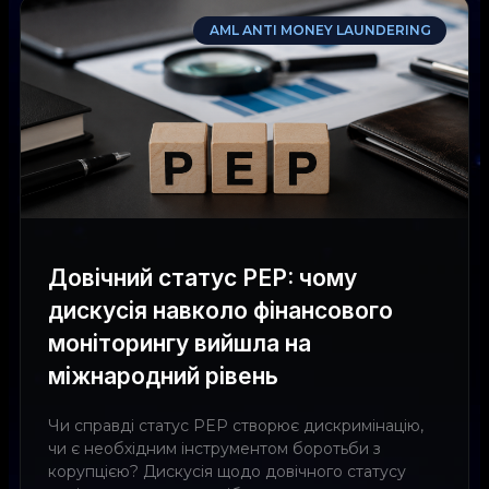
AML ANTI MONEY LAUNDERING
Довічний статус PEP: чому
дискусія навколо фінансового
моніторингу вийшла на
міжнародний рівень
Чи справді статус PEP створює дискримінацію,
чи є необхідним інструментом боротьби з
корупцією? Дискусія щодо довічного статусу