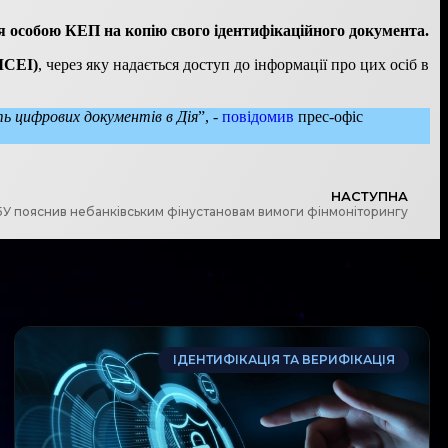
 особою КЕП на копію свого ідентифікаційного документа.
ІСЕІ)
, через яку надається доступ до інформації про цих осіб в
ь цифрових документів в Дія
”, -
повідомив
прес-офіс
НАСТУПНА
У пояснив небанківським фінустановам вимоги фінмоніторингу
ІДЕНТИФІКАЦІЯ ТА ВЕРИФІКАЦІЯ