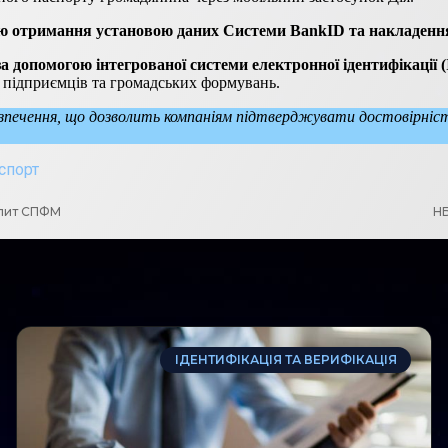
ю отримання установою даних Системи BankID та накладення
допомогою інтегрованої системи електронної ідентифікації (
 підприємців та громадських формувань.
зпечення, що дозволить компаніям підтверджувати достовірніст
спорт
апит СПФМ
НБ
ІДЕНТИФІКАЦІЯ ТА ВЕРИФІКАЦІЯ