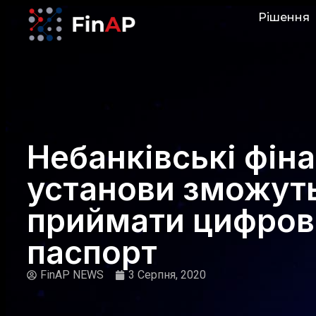
Рішення
Небанківські фіна
установи зможут
приймати цифров
паспорт
FinAP NEWS
3 Серпня, 2020