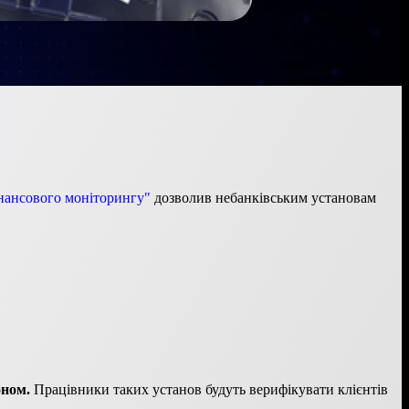
нансового моніторингу"
дозволив небанківським установам
оном.
Працівники таких установ будуть верифікувати клієнтів