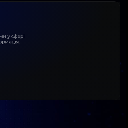
ми у сфері
ормація.