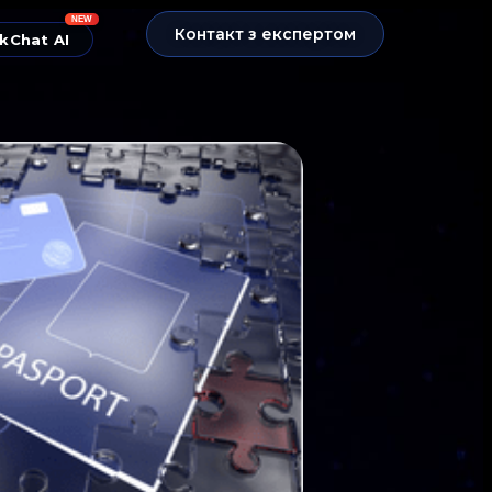
NEW
Контакт з експертом
kChat AI