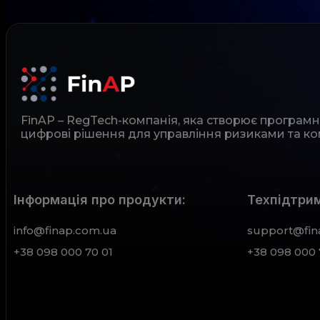
FinAP – RegTech-компанія, яка створює програм
цифрові рішення для управління ризиками та ко
Інформація про продукти:
Техпідтрим
info@finap.com.ua
support@fin
+38 098 000 70 01
+38 098 000 