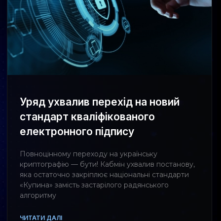
Уряд ухвалив перехід на новий
стандарт кваліфікованого
електронного підпису
Повноцінному переходу на українську
криптографію — бути! Кабмін ухвалив постанову,
яка остаточно закріплює національні стандарти
«Купина» замість застарілого радянського
алгоритму
ЧИТАТИ ДАЛІ