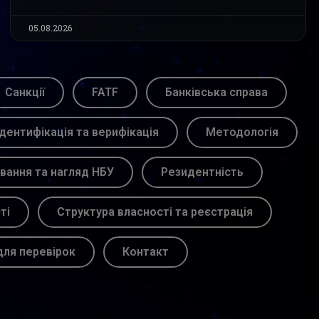
05.08.2026
Санкції
FATF
Банківська справа
Ідентифікація та верифікація
Методологія
вання та нагляд НБУ
Резидентність
ті
Структура власності та реєстрація
для перевірок
Контакт