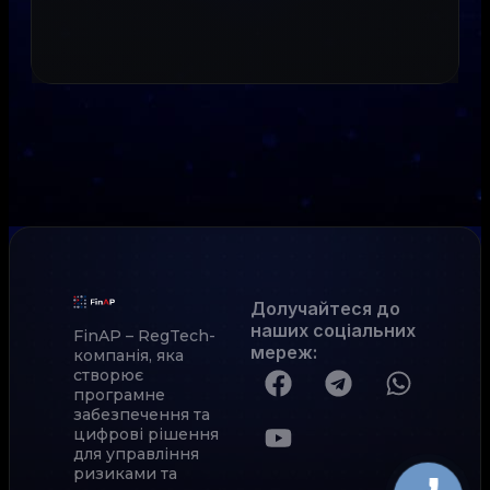
Долучайтеся до
наших соціальних
FinAP – RegTech-
мереж
:
компанія, яка
створює
програмне
забезпечення та
цифрові рішення
для управління
ризиками та