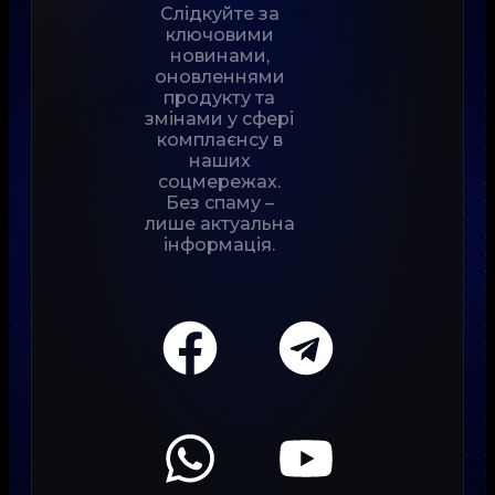
Слідкуйте за
ключовими
новинами,
оновленнями
продукту та
змінами у сфері
комплаєнсу в
наших
соцмережах.
Без спаму –
лише актуальна
інформація.