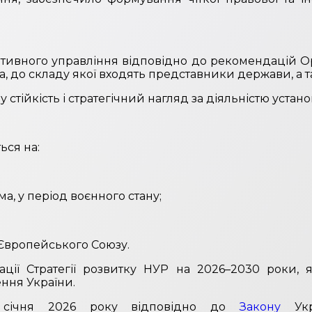
ивного управління відповідно до рекомендацій Орг
, до складу якої входять представники держави, а 
стійкість і стратегічний нагляд за діяльністю устано
ься на:
а, у період воєнного стану;
 Європейського Союзу.
ації Стратегії розвитку НУР на 2026–2030 роки,
ння України.
 січня 2026 року відповідно до
Закону
Укра