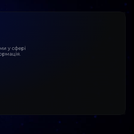
ми у сфері
ормація.