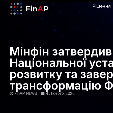
Рішення
Мінфін затвердив
Національної уст
розвитку та заве
трансформацію 
FinAP NEWS
4 Лютого, 2026