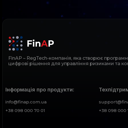
FinAP – RegTech-компанія, яка створює програм
цифрові рішення для управління ризиками та ко
Інформація про продукти:
Техпідтрим
info@finap.com.ua
support@fin
+38 098 000 70 01
+38 098 000 