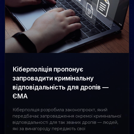
Кіберполіція пропонує
запровадити кримінальну
відповідальність для дропів —
ЄМА
Кіберполіція розробила законопроєкт, який
передбачає запровадження окремої кримінальної
відповідальності для так званих дропів — людей,
які за винагороду передають свої