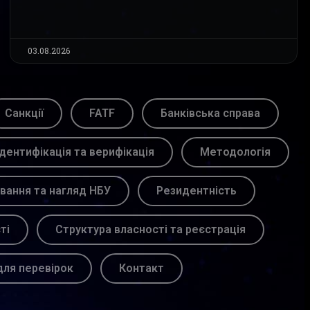
03.08.2026
Санкції
FATF
Банківська справа
Ідентифікація та верифікація
Методологія
вання та нагляд НБУ
Резидентність
ті
Структура власності та реєстрація
для перевірок
Контакт