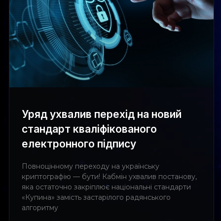
Уряд ухвалив перехід на новий
стандарт кваліфікованого
електронного підпису
Повноцінному переходу на українську
криптографію — бути! Кабмін ухвалив постанову,
яка остаточно закріплює національні стандарти
«Купина» замість застарілого радянського
алгоритму