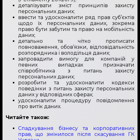
деталізувати зміст принципів захисту
персональних даних;
ввести та удосконалити ряд прав суб’єктів
щодо їх персональних даних, зокрема
право бути забутим та право на мобільність
даних;
детально та чітко прописати
повноваження, обов’язки, відповідальність
розпорядника і володільця даних;
запровадити вимогу для компаній у
певних випадках призначати
співробітника з питань захисту
персональних даних;
розробити та удосконалити кодекси
поведінки з питань захисту персональних
даних у відповідних сферах;
удосконалити процедуру повідомлення
про витік даних.
Читайте також:
Спадкування бізнесу та корпоративних
прав, що змінилося після скасування ГК