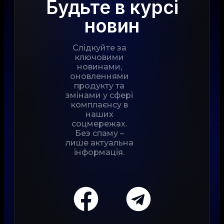
Будьте в курсі
новин
Слідкуйте за
ключовими
новинами,
оновленнями
продукту та
змінами у сфері
комплаєнсу в
наших
соцмережах.
Без спаму –
лише актуальна
інформація.