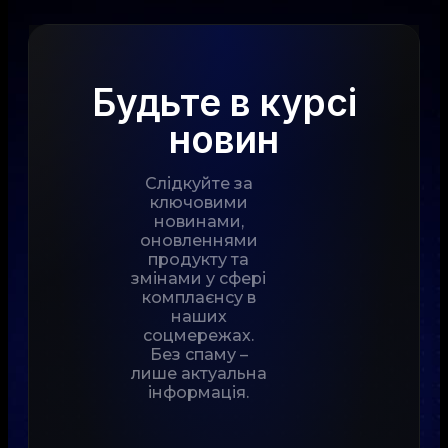
Будьте в курсі
новин
Слідкуйте за
ключовими
новинами,
оновленнями
продукту та
змінами у сфері
комплаєнсу в
наших
соцмережах.
Без спаму –
лише актуальна
інформація.