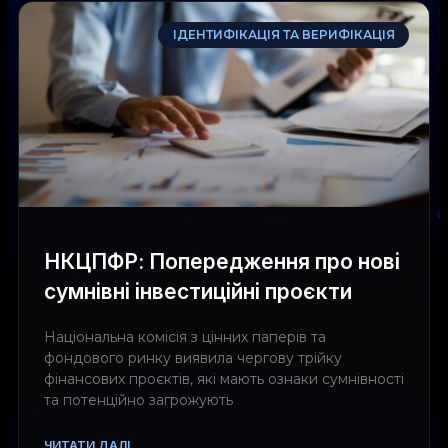
ІДЕНТИФІКАЦІЯ ТА ВЕРИФІКАЦІЯ
НКЦПФР: Попередження про нові
сумнівні інвестиційні проєкти
Національна комісія з цінних паперів та
фондового ринку виявила чергову трійку
фінансових проєктів, які мають ознаки сумнівності
та потенційно загрожують
ЧИТАТИ ДАЛІ