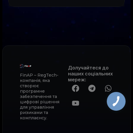
Долучайтеся до
наших соціальних
FinAP – RegTech-
мереж
:
компанія, яка
створює
програмне
забезпечення та
цифрові рішення
для управління
ризиками та
комплаєнсу.