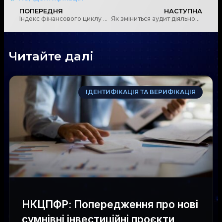
ПОПЕРЕДНЯ
НАСТУПНА
Індекс фінансового циклу виявлятиме накопичення системних ризиків
Як зміниться аудит діяльності та що загрожує за недопуск інспекторів
Читайте далі
ІДЕНТИФІКАЦІЯ ТА ВЕРИФІКАЦІЯ
НКЦПФР: Попередження про нові
сумнівні інвестиційні проєкти