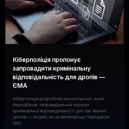
Кіберполіція пропонує
запровадити кримінальну
відповідальність для дропів —
ЄМА
Кіберполіція розробила законопроєкт, який
передбачає запровадження окремої
кримінальної відповідальності для так званих
дропів — людей, які за винагороду передають
свої