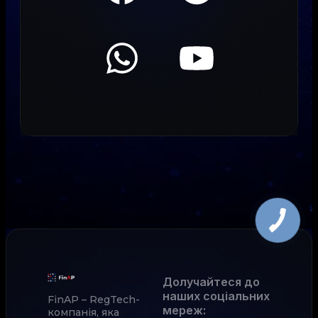
Долучайтеся до
наших соціальних
FinAP – RegTech-
мереж
:
компанія, яка