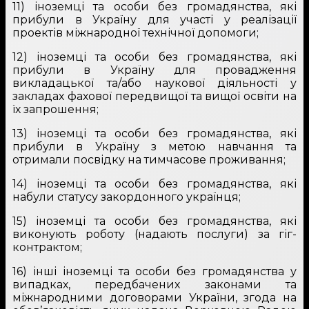
11) іноземці та особи без громадянства, які
прибули в Україну для участі у реалізації
проектів міжнародної технічної допомоги;
12) іноземці та особи без громадянства, які
прибули в Україну для провадження
викладацької та/або наукової діяльності у
закладах фахової передвищої та вищої освіти на
їх запрошення;
13) іноземці та особи без громадянства, які
прибули в Україну з метою навчання та
отримали посвідку на тимчасове проживання;
14) іноземці та особи без громадянства, які
набули статусу закордонного українця;
15) іноземці та особи без громадянства, які
виконують роботу (надають послуги) за гіг-
контрактом;
16) інші іноземці та особи без громадянства у
випадках, передбачених законами та
міжнародними договорами України, згода на