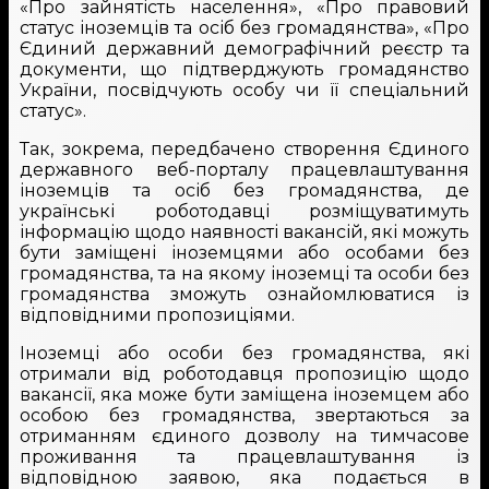
«Про зайнятість населення», «Про правовий
статус іноземців та осіб без громадянства», «Про
Єдиний державний демографічний реєстр та
документи, що підтверджують громадянство
України, посвідчують особу чи її спеціальний
статус».
Так, зокрема, передбачено створення Єдиного
державного веб-порталу працевлаштування
іноземців та осіб без громадянства, де
українські роботодавці розміщуватимуть
інформацію щодо наявності вакансій, які можуть
бути заміщені іноземцями або особами без
громадянства, та на якому іноземці та особи без
громадянства зможуть ознайомлюватися із
відповідними пропозиціями.
Іноземці або особи без громадянства, які
отримали від роботодавця пропозицію щодо
вакансії, яка може бути заміщена іноземцем або
особою без громадянства, звертаються за
отриманням єдиного дозволу на тимчасове
проживання та працевлаштування із
відповідною заявою, яка подається в