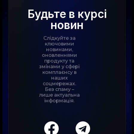
Будьте в курсі
новин
Слідкуйте за
ключовими
новинами,
оновленнями
продукту та
змінами у сфері
комплаєнсу в
наших
соцмережах.
Без спаму –
лише актуальна
інформація.