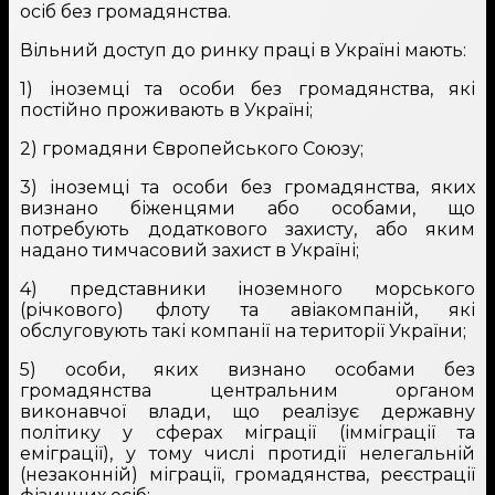
осіб без громадянства.
Вільний доступ до ринку праці в Україні мають:
1) іноземці та особи без громадянства, які
постійно проживають в Україні;
2) громадяни Європейського Союзу;
3) іноземці та особи без громадянства, яких
визнано біженцями або особами, що
потребують додаткового захисту, або яким
надано тимчасовий захист в Україні;
4) представники іноземного морського
(річкового) флоту та авіакомпаній, які
обслуговують такі компанії на території України;
5) особи, яких визнано особами без
громадянства центральним органом
виконавчої влади, що реалізує державну
політику у сферах міграції (імміграції та
еміграції), у тому числі протидії нелегальній
(незаконній) міграції, громадянства, реєстрації