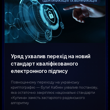
ІДЕНТИФІКАЦІЯ ТА ВЕРИФІКАЦІЯ
Уряд ухвалив перехід на новий
стандарт кваліфікованого
електронного підпису
Повноцінному переходу на українську
криптографію — бути! Кабмін ухвалив постанову,
яка остаточно закріплює національні стандарти
«Купина» замість застарілого радянського
алгоритму