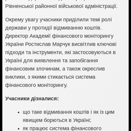
Рівненської районної військової адміністрації.
Окрему увагу учасники приділили темі ролі
держави у протидії відмиванню коштів.
Директор Академії фінансового моніторингу
України Ростислав Марчук висвітлив ключові
підходи та інструменти, які застосовуються в
Україні для виявлення та запобігання
фінансовим злочинам, а також окреслив
виклики, з якими стикається система
фінансового моніторингу.
Учасники дізналися:
що таке відмивання коштів і як із цим
явищем борються в Україні;
як працює система фінансового