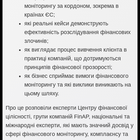
моніторингу за кордоном, зокрема в
країнах ЄС;
які реальні кейси демонструють
ефективність розслідування фінансових
злочинів;
як виглядає процес вивчення клієнта в
практиці компаній, що дотримуються
принципів фінансової прозорості;
як бізнес сприймає вимоги фінансового
моніторингу та які виклики виникають на
цьому шляху.
Про це розповіли експерти Центру фінансової
цілісності, групи компаній FinAP, національні та
міжнародні експерти, які мають значний досвід у
сфері фінансового моніторингу, комплаєнсу та