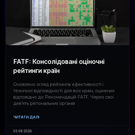
FATF: Консолідовані оціночні
рейтинги країн
Оновлено огляд рейтингів ефективності і
технічної відповідності для всіх країн, оцінених
відповідно до Рекомендацій FATF. Через свої
дев’ять регіональних органів
ЧИТАТИ ДАЛІ
03.08.2026