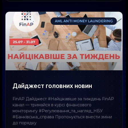
AML ANTI MONEY LAUNDERING
Дайджест головних новин
FinAP Дайджест #Найцікавіше за тиждень FinAP
канал — тримайся в курсі фінансового
моніторингу #Регулювання_та_нагляд_НБУ
#Банківська_справа Пропонується внести зміни
до порядку