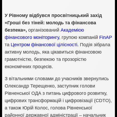
У Рівному відбувся просвітницький захід
«Гроші без тіней: молодь та фінансова
безпека»,
організований
Академією
фінансового моніторингу
, групою компаній
FinAP
та
Центром фінансової цілісності.
Подія зібрала
активну молодь, яка цікавиться фінансовою
грамотністю, безпекою та прозорістю
економічних процесів.
З вітальними словами до учасників звернулись
Олександр Терещенко, заступник голови
Рівненської ОДА з питань цифрового розвитку,
цифрових трансформацій і цифровізації (CDTO),
а також Юрій Колос, голова Рівненської
районної державної адміністрації – начальник