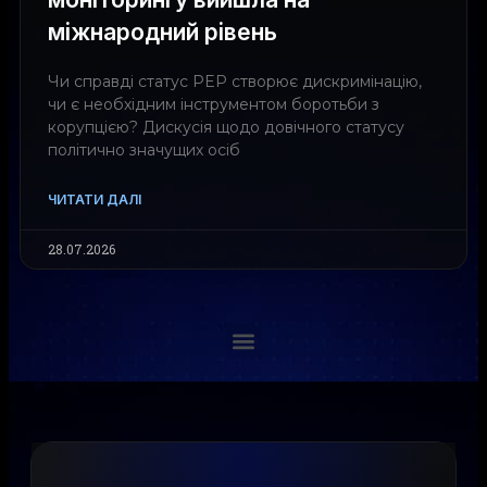
міжнародний рівень
Чи справді статус PEP створює дискримінацію,
чи є необхідним інструментом боротьби з
корупцією? Дискусія щодо довічного статусу
політично значущих осіб
ЧИТАТИ ДАЛІ
28.07.2026