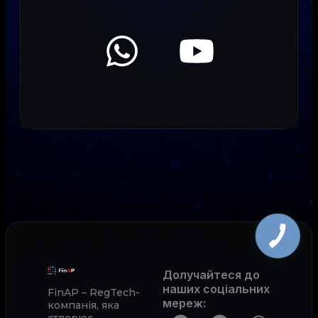
Долучайтеся до
наших соціальних
FinAP – RegTech-
мереж
:
компанія, яка
створює