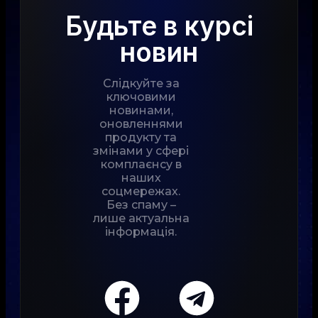
Будьте в курсі
новин
Слідкуйте за
ключовими
новинами,
оновленнями
продукту та
змінами у сфері
комплаєнсу в
наших
соцмережах.
Без спаму –
лише актуальна
інформація.