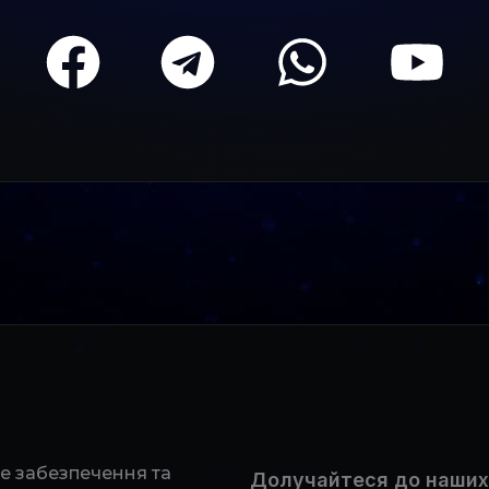
не забезпечення та
Долучайтеся до наших