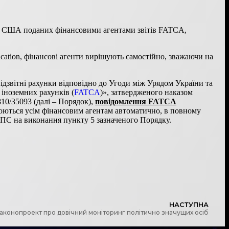
Д США поданих фінансовими агентами звітів FATCA,
ation, фінансові агенти вирішують самостійно, зважаючи на
ідзвітні рахунки відповідно до Угоди між Урядом України та
ноземних рахунків (
FATCA
)», затвердженого наказом
810/35093 (далі – Порядок),
повідомлення FATCA
ються усім фінансовим агентам автоматично, в повному
ДПС на виконання пункту 5 зазначеного Порядку.
НАСТУПНА
аконопроект про довічний моніторинг політично значущих осіб