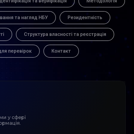
Ідентифікація та верифікація
Методологія
вання та нагляд НБУ
Резидентність
ті
Структура власності та реєстрація
для перевірок
Контакт
ми у сфері
ормація.