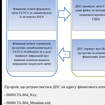
Zip-архів, що ретранслюється ДПС на адресу фінансового агент
- 00000.TA.804_Key;
- 00000.TA.804_Metadata.xml;