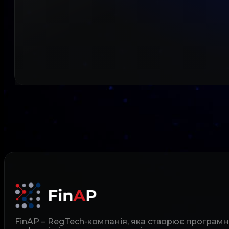
FinAP – RegTech-компанія, яка створює програм