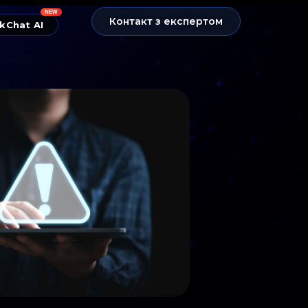
NEW
Контакт з експертом
kChat AI