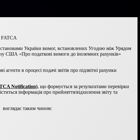
ки FATCA
 установами України вимог, встановлених Угодою між Урядом
ну США «Про податкові вимоги до іноземних рахунків»
 агенти в процесі подачі звітів про підзвітні рахунки
TCA Notification)
, що формується за результатами перевірки
титься інформація про прийняття/відхилення звіту та
 виглядає таким чином: