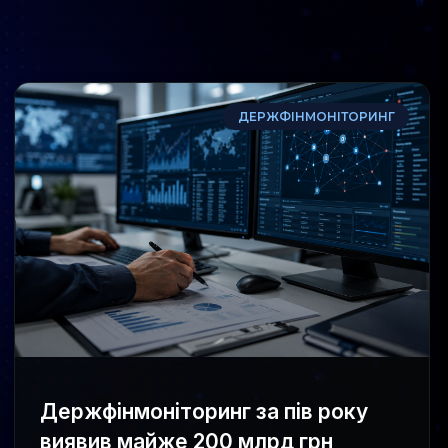
ДЕРЖФІНМОНІТОРИНГ
Держфінмоніторинг за пів року
виявив майже 200 млрд грн