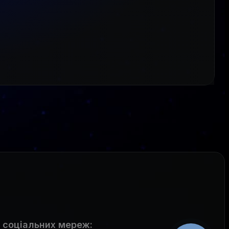
 соціальних мереж
: