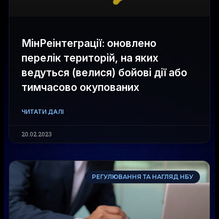
МінРеінтеграції: оновлено
перелік територій, на яких
ведуться (велися) бойові дії або
тимчасово окупованих
ЧИТАТИ ДАЛІ
20.02.2023
РЕГУЛЮВАННЯ ТА НАГЛЯД НБУ