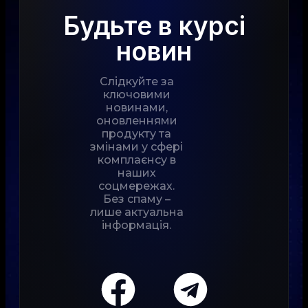
Будьте в курсі
новин
Слідкуйте за
ключовими
новинами,
оновленнями
продукту та
змінами у сфері
комплаєнсу в
наших
соцмережах.
Без спаму –
лише актуальна
інформація.