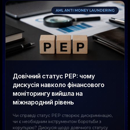
AML ANTI MONEY LAUNDERING
Довічний статус PEP: чому
дискусія навколо фінансового
моніторингу вийшла на
міжнародний рівень
Чи справді статус PEP створює дискримінацію,
чи є необхідним інструментом боротьби з
корупцією? Дискусія щодо довічного статусу