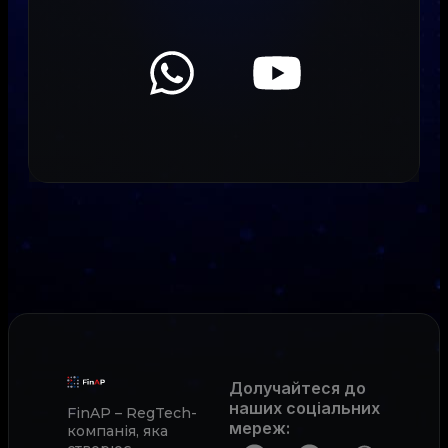
Долучайтеся до
наших соціальних
FinAP – RegTech-
мереж
:
компанія, яка