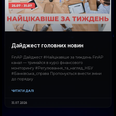
Дайджест головних новин
FinAP Дайджест #Найцікавіше за тиждень FinAP
канал — тримайся в курсі фінансового
моніторингу #Регулювання_та_нагляд_НБУ
#Банківська_справа Пропонується внести зміни
до порядку
ЧИТАТИ ДАЛІ
31.07.2026