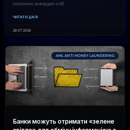
політично значущих осіб
ЧИТАТИ ДАЛІ
28.07.2026
AML ANTI MONEY LAUNDERING
Банки можуть отримати «зелене