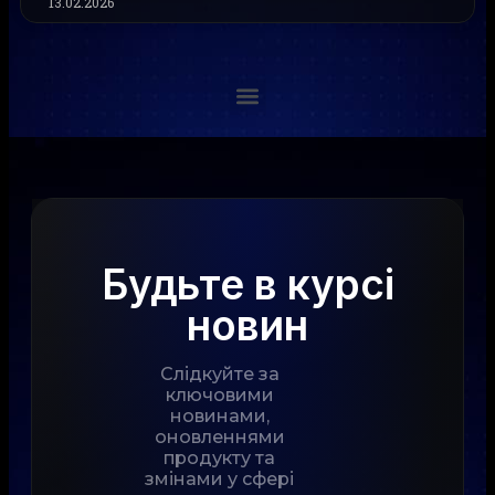
13.02.2026
Будьте в курсі
новин
Слідкуйте за
ключовими
новинами,
оновленнями
продукту та
змінами у сфері