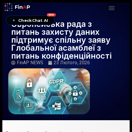
NEW
✦
CheckChat AI
Європейська рада з
питань захисту даних
підтримує спільну заяву
Глобальної асамблеї з
питань конфіденційності
FinAP NEWS
23 Лютого, 2026