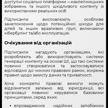
доступні соціальні платформи —наклепницьких
зображень та іншого шкідливого контенту із
використанням реальних осіб.
Підписанти висловлюють особливе
занепокоєння щодо потенційної шкоди для
дітей та інших вразливих груп, включаючи
кібербулінг та/або експлуатацію.
Очікування від організацій
Підписанти нагадують організаціям, які
розробляють або використовують системи
генерації контенту на основі ШІ, що такі системи
повинні створюватися та застосовуватися
відповідно до чинних правових рамок, зокрема
правил щодо захисту даних та приватності.
Хоча конкретні правові вимоги можуть
відрізнятися залежно від юрисдикції, всі
організації повинні керуватися базовими
принципами, серед яких:
впровадження надійних запобіжних