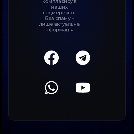
комплаєнсу в
наших
соцмережах.
Без спаму –
лише актуальна
інформація.