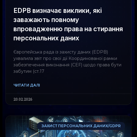
EDPB визначає виклики, які
заважають повному
впровадженню права на стирання
персональних даних
Європейська рада із захисту даних (EDPB)
ухвалила звіт про свої дії Координованої рамки
забезпечення виконання (CEF) щодо права бути
забутим (ст.17
ЧИТАТИ ДАЛІ
20.02.2026
ЗАХИСТ ПЕРСОНАЛЬНИХ ДАНИХ/GDPR