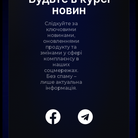
новин
Слідкуйте за
ключовими
новинами,
оновленнями
продукту та
змінами у сфері
комплаєнсу в
наших
соцмережах.
Без спаму –
лише актуальна
інформація.