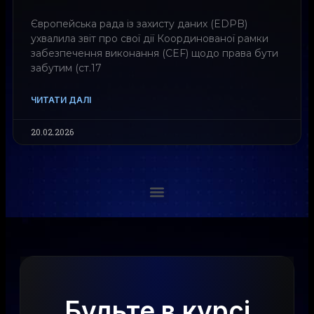
Європейська рада із захисту даних (EDPB)
ухвалила звіт про свої дії Координованої рамки
забезпечення виконання (CEF) щодо права бути
забутим (ст.17
ЧИТАТИ ДАЛІ
20.02.2026
Будьте в курсі