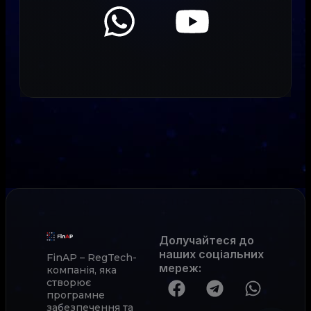
Долучайтеся до
наших соціальних
FinAP – RegTech-
мереж
:
компанія, яка
створює
програмне
забезпечення та