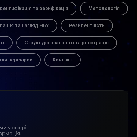
Ідентифікація та верифікація
Методологія
вання та нагляд НБУ
Резидентність
ті
Структура власності та реєстрація
для перевірок
Контакт
ми у сфері
ормація.