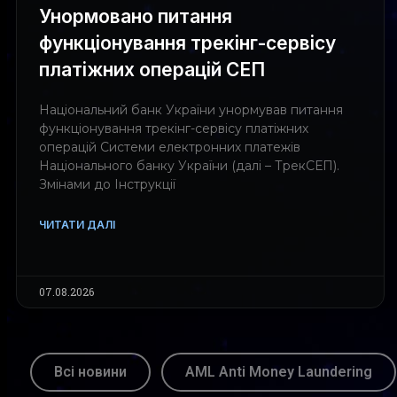
Унормовано питання
функціонування трекінг-сервісу
платіжних операцій СЕП
Національний банк України унормував питання
функціонування трекінг-сервісу платіжних
операцій Системи електронних платежів
Національного банку України (далі – ТрекСЕП).
Змінами до Інструкції
ЧИТАТИ ДАЛІ
07.08.2026
Всі новини
AML Anti Money Laundering