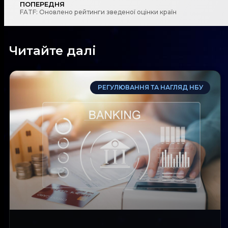
ПОПЕРЕДНЯ
FATF: Оновлено рейтинги зведеної оцінки країн
Читайте далі
РЕГУЛЮВАННЯ ТА НАГЛЯД НБУ