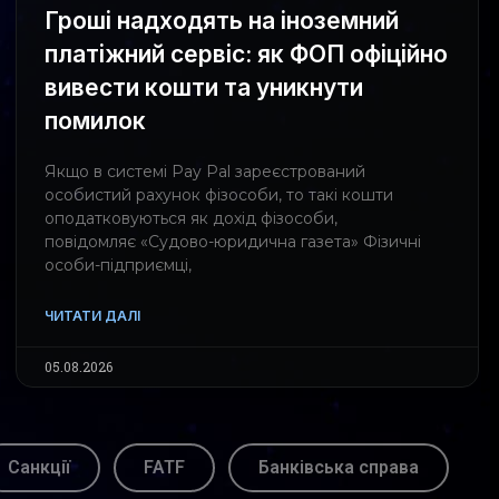
Гроші надходять на іноземний
платіжний сервіс: як ФОП офіційно
вивести кошти та уникнути
помилок
Якщо в системі Pay Pal зареєстрований
особистий рахунок фізособи, то такі кошти
оподатковуються як дохід фізособи,
повідомляє «Судово-юридична газета» Фізичні
особи-підприємці,
ЧИТАТИ ДАЛІ
05.08.2026
Санкції
FATF
Банківська справа