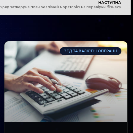
НАСТУПНА
Уряд затвердив план реалізації мораторію на перевірки бізнесу
ЗЕД ТА ВАЛЮТНІ ОПЕРАЦІЇ