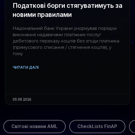
Податкові борги стягуватимуть за
новими правилами
Національний банк України унормував порядок
виконання надавачами платіжних послуг
дебетового переказу коштів без згоди платника
(примусового списання / стягнення коштів), у
тому
ЧИТАТИ ДАЛІ
05.08.2026
Світові новини AML
CheckLists FinAP